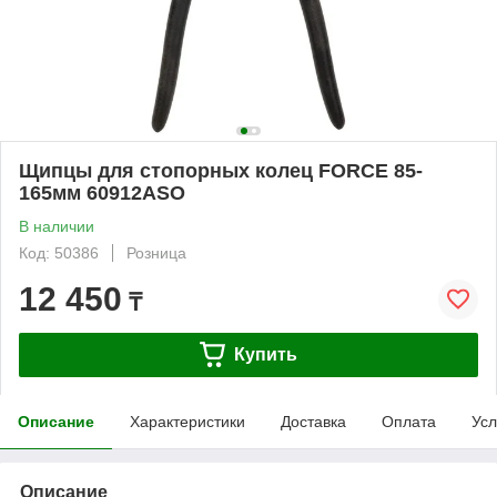
Щипцы для стопорных колец FORCE 85-
165мм 60912ASO
В наличии
Код: 50386
Розница
12 450
₸
Купить
Описание
Характеристики
Доставка
Оплата
Усл
Описание