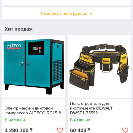
Пневмотрещотки
Пневматические лобзики
Смотреть все группы
Хит продаж
Пояс строителя для
Электрический винтовой
инструмента DEWALT
компрессор ALTECO RC15-8
DWST1-75552
В наличии
В наличии
1 280 100
60 403
₸
₸