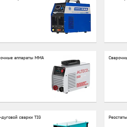
рочные аппараты ММА
Сварочн
-дуговой сварки TIG
Реостат