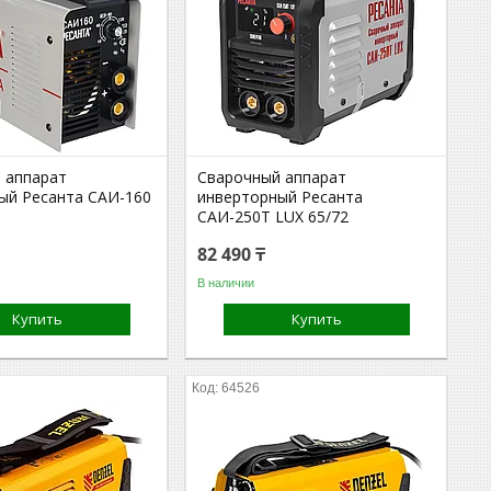
 аппарат
Сварочный аппарат
ый Ресанта САИ-160
инверторный Ресанта
САИ-250Т LUX 65/72
82 490 ₸
В наличии
Купить
Купить
64526