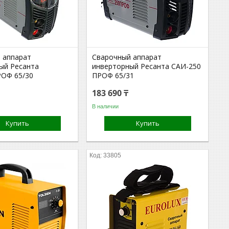
 аппарат
Сварочный аппарат
ый Ресанта
инверторный Ресанта САИ-250
ОФ 65/30
ПРОФ 65/31
183 690 ₸
В наличии
Купить
Купить
33805