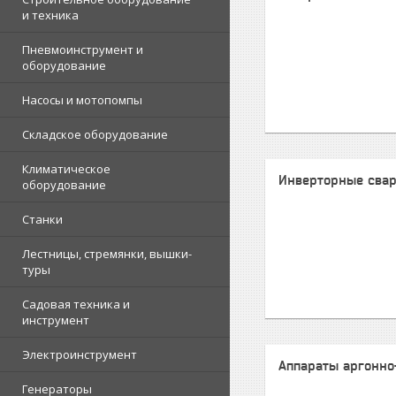
и техника
Пневмоинструмент и
оборудование
Насосы и мотопомпы
Складское оборудование
Климатическое
Инверторные сва
оборудование
Станки
Лестницы, стремянки, вышки-
туры
Садовая техника и
инструмент
Электроинструмент
Аппараты аргонно
Генераторы