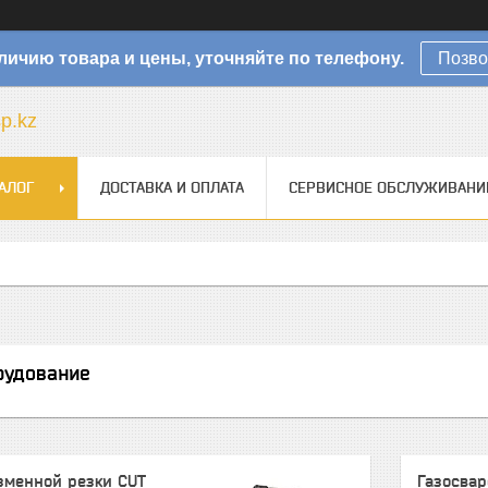
личию товара и цены, уточняйте по телефону.
Позво
sp.kz
АЛОГ
ДОСТАВКА И ОПЛАТА
СЕРВИСНОЕ ОБСЛУЖИВАНИ
рудование
зменной резки CUT
Газосвар