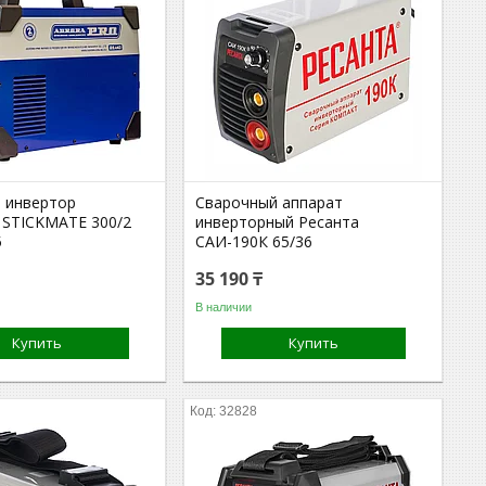
 инвертор
Сварочный аппарат
 STICKMATE 300/2
инверторный Ресанта
5
САИ-190К 65/36
35 190 ₸
В наличии
Купить
Купить
32828