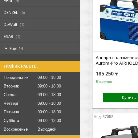
ARM
4
DENZEL
6
DeWalt
1
ESAB
1
Еще 14
Аппарат плазменно
Aurora-Pro AIRHOLD
ГРАФИК РАБОТЫ
185 250 ₸
Понедельник
09:00
18:00
В наличии
Вторник
09:00
18:00
Среда
09:00
18:00
Купить
Четверг
09:00
18:00
Пятница
09:00
18:00
37052
Суббота
09:00
13:00
Воскресенье
Выходной