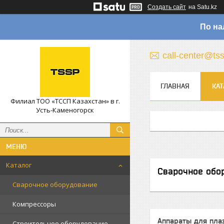
Создать сайт
на Satu.kz
По на
call-center@ts
ГЛАВНАЯ
КАТ
Филиал ТОО «ТССП Казахстан» в г.
Усть-Каменогорск
Каталог
Сварочное обо
Сварочное оборудование
Компрессоры
Аппараты для пла
Строительное оборудование