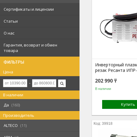
Сертификаты и лицензии
Статьи
О нас
Гарантия, возврат и обмен
товара
ФИЛЬТРЫ
Инверторный плаз
резак Ресанта ИПР-
Цена
202 990 ₸
В наличии
В наличии
Купить
Да
160
Производитель
39918
ALTECO
11