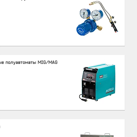
ые полуавтоматы MIG/MAG
ы