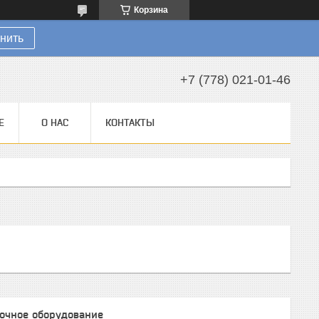
Корзина
нить
+7 (778) 021-01-46
Е
О НАС
КОНТАКТЫ
очное оборудование