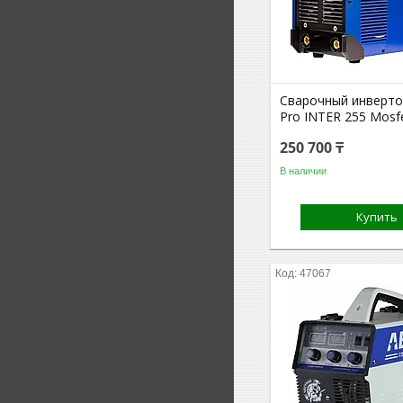
Сварочный инверто
Pro INTER 255 Mosf
250 700 ₸
В наличии
Купить
47067