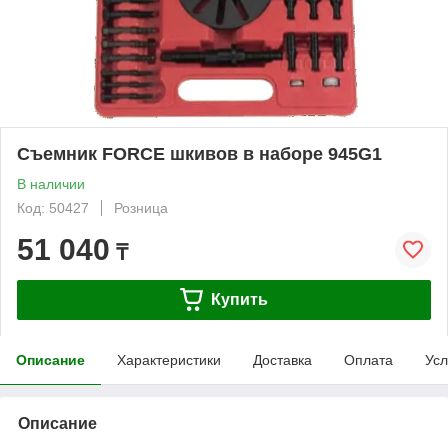
Съемник FORCE шкивов в наборе 945G1
В наличии
Код: 50427
Розница
51 040
₸
Купить
Описание
Характеристики
Доставка
Оплата
Усл
Описание