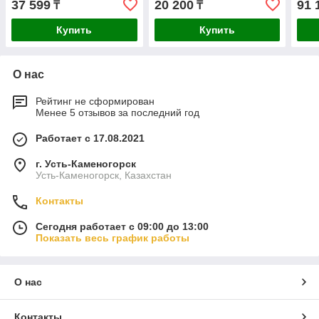
37 599
20 200
91 
₸
₸
Купить
Купить
О нас
Рейтинг не сформирован
Менее 5 отзывов за последний год
Работает с 17.08.2021
г. Усть-Каменогорск
Усть-Каменогорск, Казахстан
Контакты
Сегодня работает с 09:00 до 13:00
Показать весь график работы
О нас
Контакты