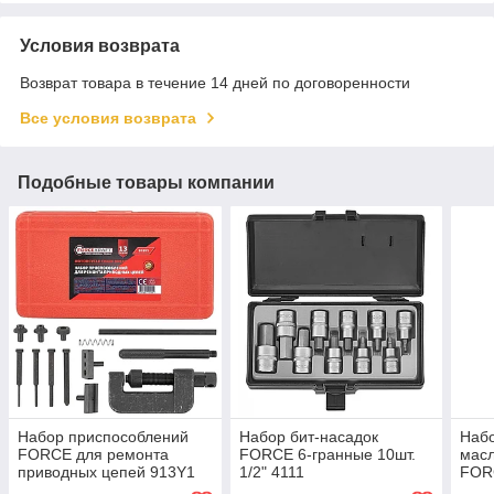
Условия возврата
Возврат товара в течение 14 дней по договоренности
Все условия возврата
Подобные товары компании
Набор приспособлений
Набор бит-насадок
Наб
FORCE для ремонта
FORCE 6-гранные 10шт.
масл
приводных цепей 913Y1
1/2" 4111
FOR