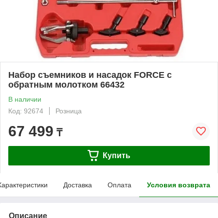
Набор съемников и насадок FORCE с
обратным молотком 66432
В наличии
Код: 92674
Розница
67 499
₸
Купить
Характеристики
Доставка
Оплата
Условия возврата
Описание