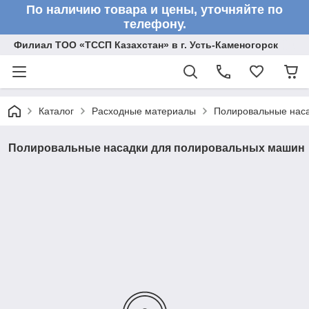
По наличию товара и цены, уточняйте по
телефону.
Филиал ТОО «ТССП Казахстан» в г. Усть-Каменогорск
Каталог
Расходные материалы
Полировальные нас
Полировальные насадки для полировальных машин