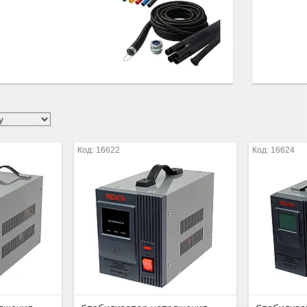
16622
16624