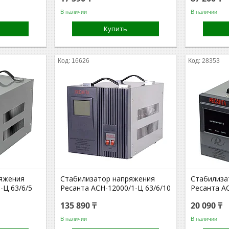
В наличии
В наличии
Купить
16626
28353
яжения
Стабилизатор напряжения
Стабилиза
-Ц 63/6/5
Ресанта АСН-12000/1-Ц 63/6/10
Ресанта АС
135 890 ₸
20 090 ₸
В наличии
В наличии