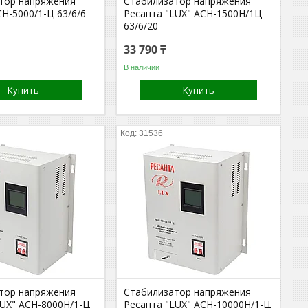
тор напряжения
Стабилизатор напряжения
Н-5000/1-Ц 63/6/6
Ресанта "LUX" АСН-1500Н/1Ц
63/6/20
33 790 ₸
В наличии
Купить
Купить
31536
тор напряжения
Стабилизатор напряжения
LUX" АСН-8000Н/1-Ц
Ресанта "LUX" АСН-10000Н/1-Ц