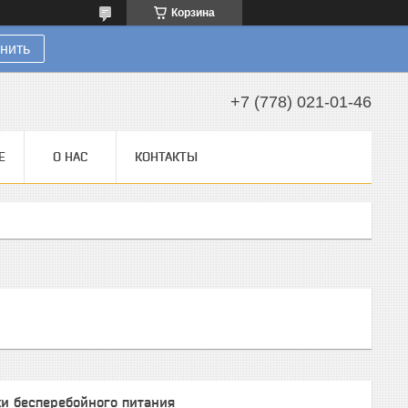
Корзина
нить
+7 (778) 021-01-46
Е
О НАС
КОНТАКТЫ
и бесперебойного питания