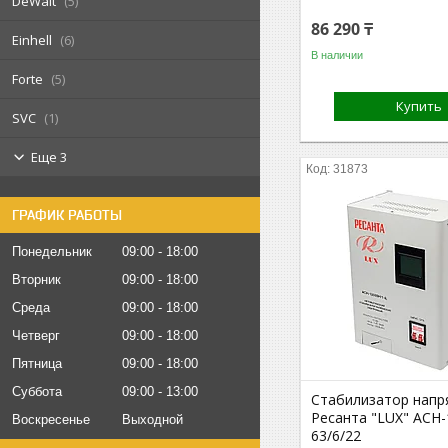
DeWalt
5
86 290 ₸
Einhell
6
В наличии
Forte
5
Купить
SVC
1
Еще 3
31873
ГРАФИК РАБОТЫ
Понедельник
09:00
18:00
Вторник
09:00
18:00
Среда
09:00
18:00
Четверг
09:00
18:00
Пятница
09:00
18:00
Суббота
09:00
13:00
Стабилизатор напр
Ресанта "LUX" АСН
Воскресенье
Выходной
63/6/22