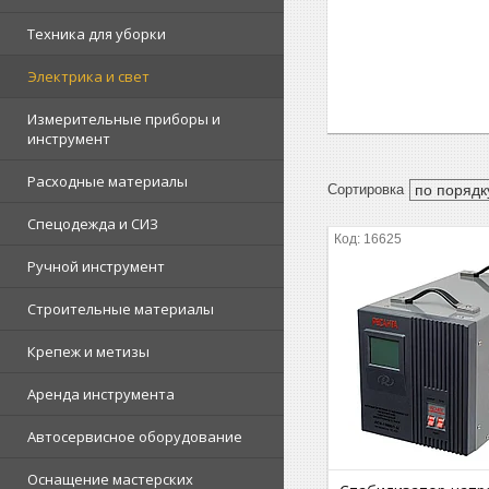
Техника для уборки
Электрика и свет
Измерительные приборы и
инструмент
Расходные материалы
Спецодежда и СИЗ
16625
Ручной инструмент
Строительные материалы
Крепеж и метизы
Аренда инструмента
Автосервисное оборудование
Оснащение мастерских