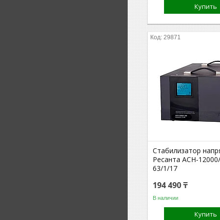
Купить
29871
Стабилизатор напр
Ресанта АСН-12000
63/1/17
194 490 ₸
В наличии
Купить