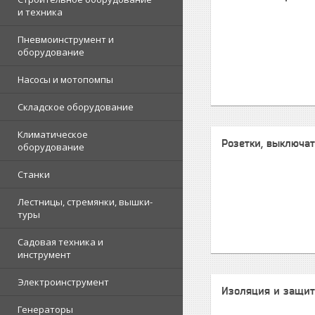
и техника
Пневмоинструмент и
оборудование
Насосы и мотопомпы
Складское оборудование
Климатическое
Розетки, выключа
оборудование
Станки
Лестницы, стремянки, вышки-
туры
Садовая техника и
инструмент
Электроинструмент
Изоляция и защит
Генераторы