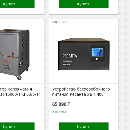
Купить
Купить
28271
тор напряжения
Устройство бесперебойного
Н-15000/1-Ц 63/6/11
питания Ресанта УБП-400
65 090 ₸
В наличии
Купить
Купить