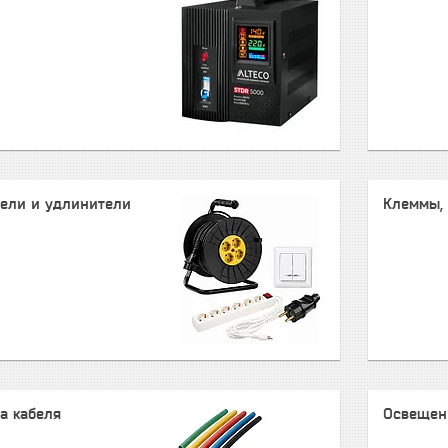
тели и удлинители
Клеммы,
а кабеля
Освещен