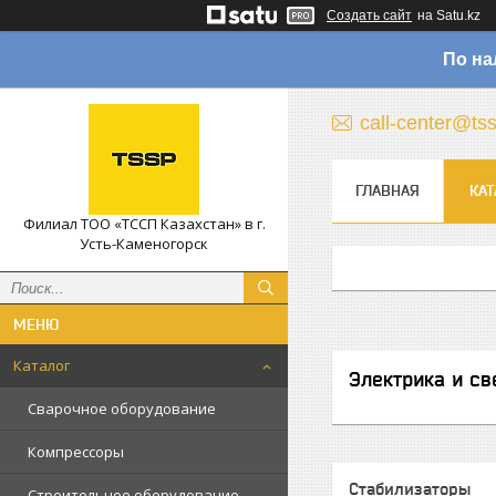
Создать сайт
на Satu.kz
По на
call-center@ts
ГЛАВНАЯ
КАТ
Филиал ТОО «ТССП Казахстан» в г.
Усть-Каменогорск
Каталог
Электрика и св
Сварочное оборудование
Компрессоры
Стабилизаторы
Строительное оборудование