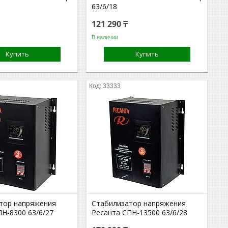
63/6/18
121 290 ₸
В наличии
Купить
Купить
33333
тор напряжения
Стабилизатор напряжения
ПН-8300 63/6/27
Ресанта СПН-13500 63/6/28