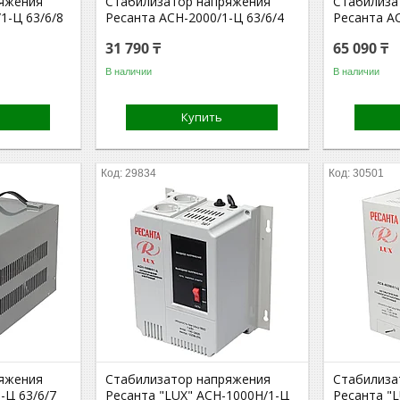
яжения
Стабилизатор напряжения
Стабилиза
1-Ц 63/6/8
Ресанта АСН-2000/1-Ц 63/6/4
Ресанта АС
31 790 ₸
65 090 ₸
В наличии
В наличии
Купить
29834
30501
яжения
Стабилизатор напряжения
Стабилиза
-Ц 63/6/7
Ресанта "LUX" АСН-1000Н/1-Ц
Ресанта "