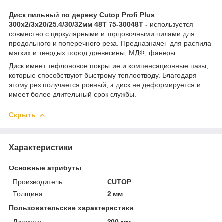
Диск пильный по дереву Cutop Profi Plus
300х2/3х20/25.4/30/32мм 48T 75-30048Т -
используется
совместно с циркулярными и торцовочными пилами для
продольного и поперечного реза. Предназначен для распила
мягких и твердых пород древесины, МДФ, фанеры.
Диск имеет тефлоновое покрытие и компенсационные пазы,
которые способствуют быстрому теплоотводу. Благодаря
этому рез получается ровный, а диск не деформируется и
имеет более длительный срок службы.
Скрыть
Характеристики
Основные атрибуты
Производитель
CUTOP
Толщина
2 мм
Пользовательские характеристики
Диаметр
300 мм