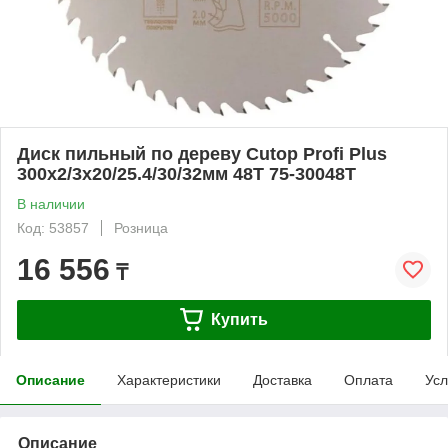
Диск пильный по дереву Cutop Profi Plus
300х2/3х20/25.4/30/32мм 48T 75-30048Т
В наличии
Код: 53857
Розница
16 556
₸
Купить
Описание
Характеристики
Доставка
Оплата
Усл
Описание