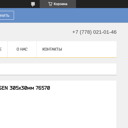
Корзина
нить
+7 (778) 021-01-46
Е
О НАС
КОНТАКТЫ
SEN 305x30мм 76570