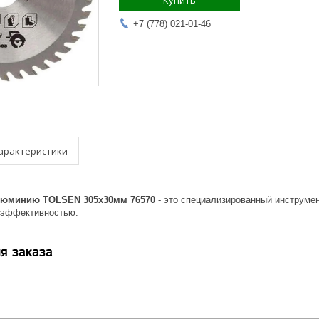
Купить
+7 (778) 021-01-46
арактеристики
люминию TOLSEN 305x30мм 76570
- это специализированный инструме
 эффективностью.
я заказа