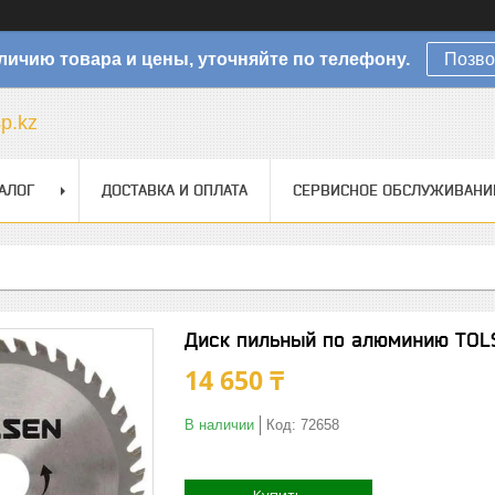
личию товара и цены, уточняйте по телефону.
Позво
sp.kz
АЛОГ
ДОСТАВКА И ОПЛАТА
СЕРВИСНОЕ ОБСЛУЖИВАНИ
Диск пильный по алюминию TOL
14 650 ₸
В наличии
Код:
72658