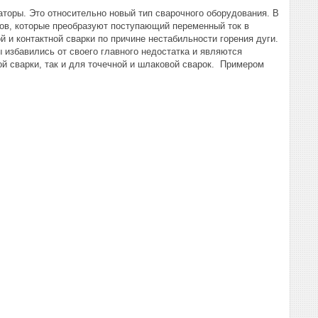
оры. Это относительно новый тип сварочного оборудования. В
ов, которые преобразуют поступающий переменный ток в
и контактной сварки по причине нестабильности горения дуги.
избавились от своего главного недостатка и являются
й сварки, так и для точечной и шлаковой сварок. Примером