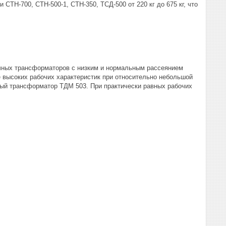
СТН-700, СТН-500-1, СТН-350, ТСД-500 от 220 кг до 675 кг, что
ных трансформаторов с низким и нормальным рассеянием
е высоких рабочих характеристик при относительно небольшой
ный трансформатор ТДМ 503. При практически равных рабочих