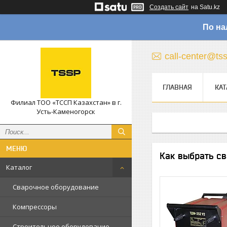
Создать сайт
на Satu.kz
По на
call-center@ts
ГЛАВНАЯ
КАТ
Филиал ТОО «ТССП Казахстан» в г.
Усть-Каменогорск
Как выбрать с
Каталог
Сварочное оборудование
Компрессоры
Строительное оборудование