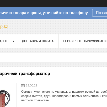
личию товара и цены, уточняйте по телефону.
Позво
sp.kz
АЛОГ
ДОСТАВКА И ОПЛАТА
СЕРВИСНОЕ ОБСЛУЖИВАНИ
варочный трансформатор
29.06.23
Сегодня уже никого не удивишь аппаратом ручной дугово
сварка листов, труб, швеллеров и прочих элементов и кон
частном хозяйстве.