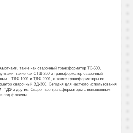
мотками, такие как сварочный трансформатор ТС-500,
унтами, такие как СТШ-250 и трансформатор сварочный
ми – ТДФ-1001 и ТДФ-2001, а также трансформаторы со
матор сварочный ВД-306. Сегодня для частного использования
М
,
ТДЭ
и другие. Сварочные трансформаторы с повышенным
ки под флюсом.