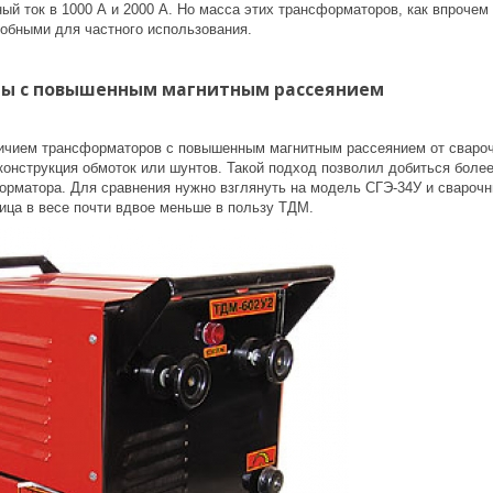
й ток в 1000 А и 2000 А. Но масса этих трансформаторов, как впрочем и 
добными для частного использования.
ы с повышенным магнитным рассеянием
чием трансформаторов с повышенным магнитным рассеянием от свароч
конструкция обмоток или шунтов. Такой подход позволил добиться боле
орматора. Для сравнения нужно взглянуть на модель СГЭ-34У и свароч
ица в весе почти вдвое меньше в пользу ТДМ.