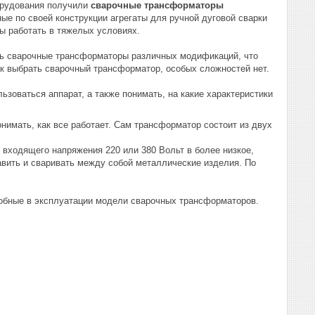
орудования получили
сварочные трансформаторы
ые по своей конструкции агрегаты для ручной дуговой сварки
ны работать в тяжелых условиях.
ать сварочные трансформаторы различных модификаций, что
ак выбрать сварочный трансформатор, особых сложностей нет.
льзоваться аппарат, а также понимать, на какие характеристики
онимать, как все работает. Сам трансформатор состоит из двух
 входящего напряжения 220 или 380 Вольт в более низкое,
лавить и сваривать между собой металлические изделия. По
добные в эксплуатации модели сварочных трансформаторов.