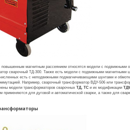
 повышенным магнитным рассеянием относятся модели с подвижными об
атор сварочный ТД-300. Также есть модели с подвижными магнитными ш
численных есть с неподвижными подмагничивающими шунтами и обмотка
оммутацией. Например, сварочный трансформатор ВДУ-506 или трансфор
анены модели трансформаторов сварочных
ТД,
ТС
и их модификации
ТД
м применяются для дуговой и автоматической сварки, а также для свар
рансформаторы