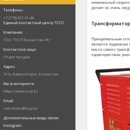
номинальный сварочны
делает их очень неу
+7 (778) 021-01-46
Единый контактный центр ТССП
Трансформатор
Принципиальным отли
ТОО "ТССП Казахстан-УК"
является подвижная 
массе самого трансф
характеристиках разн
Отдел продаж
Усть-Каменогорск, Казахстан
https://www.tssp.kz
call-center@tssp.kz
Instagram