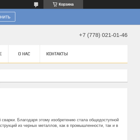
Корзина
нить
+7 (778) 021-01-46
Е
О НАС
КОНТАКТЫ
й сварки. Благодаря этому изобретению стала общедоступной
струкций из черных металлов, как в промышленности, так и в