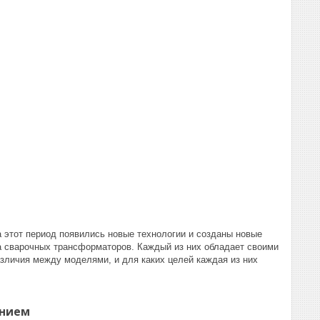
 этот период появились новые технологии и созданы новые
а сварочных трансформаторов. Каждый из них обладает своими
зличия между моделями, и для каких целей каждая из них
янием