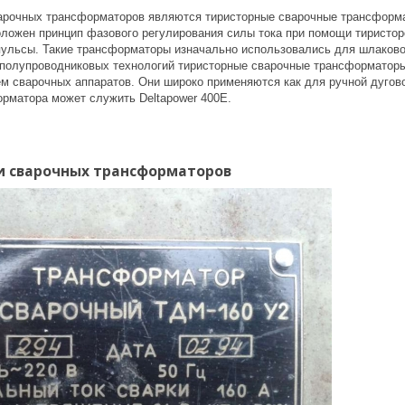
рочных трансформаторов являются тиристорные сварочные трансформат
оложен принцип фазового регулирования силы тока при помощи тиристор
ульсы. Такие трансформаторы изначально использовались для шлаковой 
 полупроводниковых технологий тиристорные сварочные трансформаторы 
м сварочных аппаратов. Они широко применяются как для ручной дугово
орматора может служить Deltapower 400E.
и сварочных трансформаторов