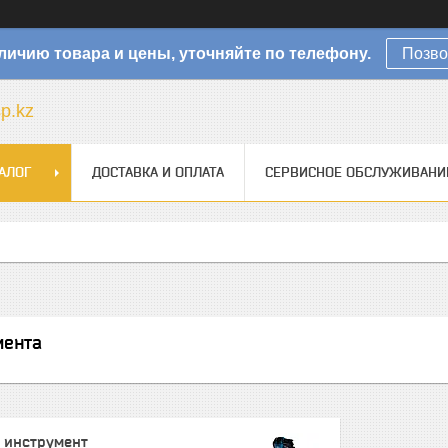
личию товара и цены, уточняйте по телефону.
Позво
sp.kz
АЛОГ
ДОСТАВКА И ОПЛАТА
СЕРВИСНОЕ ОБСЛУЖИВАНИ
мента
и инструмент