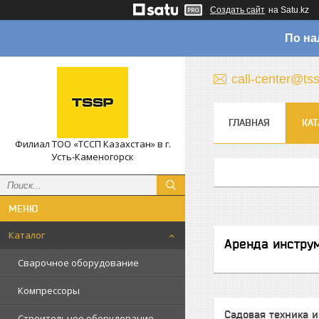
Создать сайт
на Satu.kz
По на
call-center@ts
ГЛАВНАЯ
КАТ
Филиал ТОО «ТССП Казахстан» в г.
Усть-Каменогорск
Каталог
Аренда инстру
Сварочное оборудование
Компрессоры
Садовая техника 
Строительное оборудование