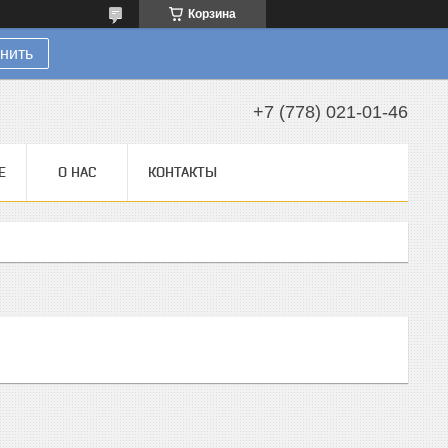
Корзина
нить
+7 (778) 021-01-46
Е
О НАС
КОНТАКТЫ