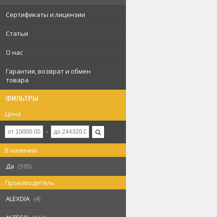
Сертификаты и лицензии
Статьи
О нас
Гарантия, возврат и обмен
товара
ФИЛЬТРЫ
Цена
В наличии
Да
595
Производитель
ALEXDIA
4