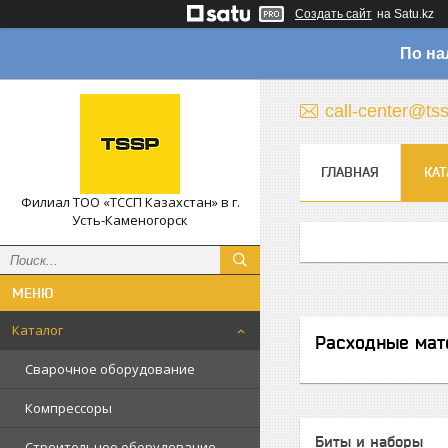
Создать сайт
на Satu.kz
По на
call-center@ts
ГЛАВНАЯ
КАТ
Филиал ТОО «ТССП Казахстан» в г.
Усть-Каменогорск
Каталог
Расходные мат
Сварочное оборудование
Компрессоры
Биты и наборы
Строительное оборудование