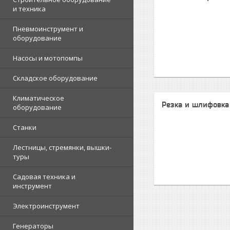
и техника
Пневмоинструмент и
оборудование
Насосы и мотопомпы
Складское оборудование
Климатическое
Резка и шлифовка
оборудование
Станки
Лестницы, стремянки, вышки-
туры
Садовая техника и
инструмент
Электроинструмент
Генераторы