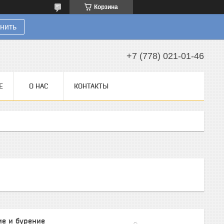
Корзина
нить
+7 (778) 021-01-46
Е
О НАС
КОНТАКТЫ
ие и бурение