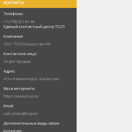
КОНТАКТЫ
+7 (778) 021-01-46
Единый контактный центр ТССП
ТОО "ТССП Казахстан-УК"
Отдел продаж
Усть-Каменогорск, Казахстан
https://www.tssp.kz
call-center@tssp.kz
Instagram