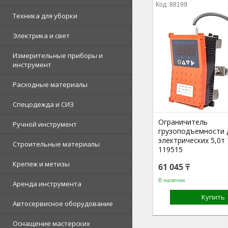
88199
Техника для уборки
Электрика и свет
Измерительные приборы и
инструмент
Расходные материалы
Спецодежда и СИЗ
Ограничитель
Ручной инструмент
грузоподъемности 
электрических 5,0т
Строительные материалы
119515
Крепеж и метизы
61 045 ₸
В наличии
Аренда инструмента
Купить
Автосервисное оборудование
Оснащение мастерских