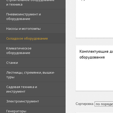
и техника
Пневмоинструмент и
оборудование
Насосы и мотопомпы
Складское оборудование
Климатическое
Комплектующие д
оборудование
оборудования
Станки
Лестницы, стремянки, вышки-
туры
Садовая техника и
инструмент
Электроинструмент
Генераторы