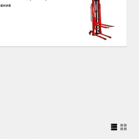
вание