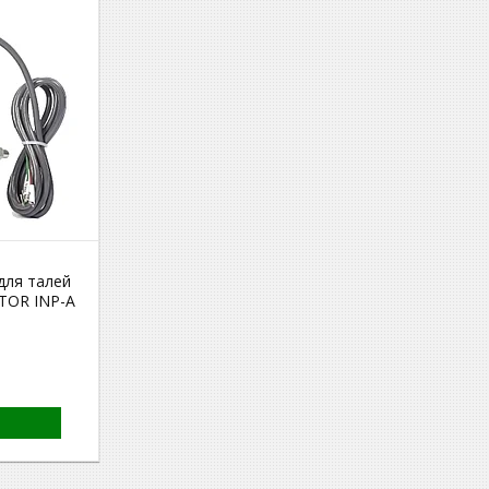
для талей
 TOR INP-A