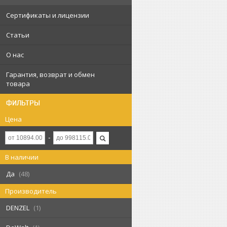
Сертификаты и лицензии
Статьи
О нас
Гарантия, возврат и обмен
товара
ФИЛЬТРЫ
Цена
В наличии
Да
48
Производитель
DENZEL
1