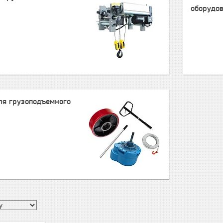
оборудо
ля грузоподъемного