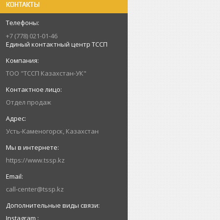
КОНТАКТЫ
+7 (778) 021-01-46
Единый контактный центр ТССП
ТОО "ТССП Казахстан-УК"
Отдел продаж
Усть-Каменогорск, Казахстан
https://www.tssp.kz
call-center@tssp.kz
Instagram