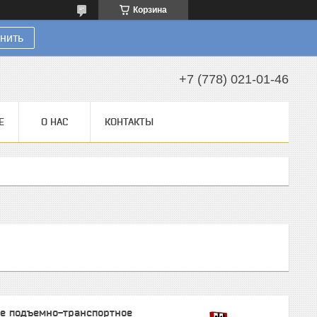
Корзина
нить
+7 (778) 021-01-46
Е
О НАС
КОНТАКТЫ
ое подъемно-транспортное