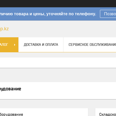
личию товара и цены, уточняйте по телефону.
Позво
sp.kz
АЛОГ
ДОСТАВКА И ОПЛАТА
СЕРВИСНОЕ ОБСЛУЖИВАНИ
рудование
борудование
Складск