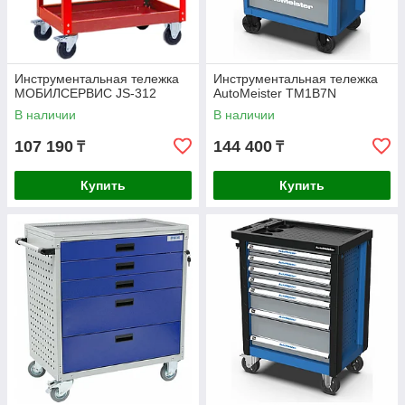
Инструментальная тележка
Инструментальная тележка
МОБИЛСЕРВИС JS-312
AutoMeister TM1B7N
В наличии
В наличии
107 190
144 400
₸
₸
Купить
Купить