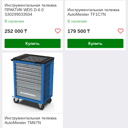
Инструментальная тележка
ПРАКТИК WDS D-6.0
Инструментальная тележка
S30299033504
AutoMeister TF1C7N
В наличии
В наличии
252 000
179 500
₸
₸
Купить
Купить
Инструментальная тележка
AutoMeister TM67N