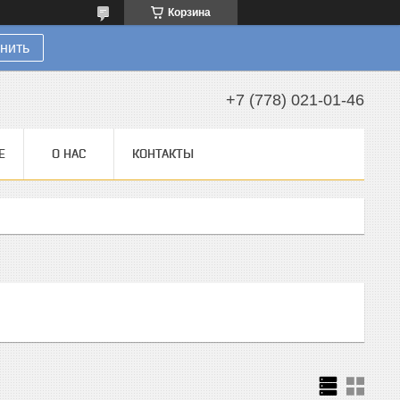
Корзина
нить
+7 (778) 021-01-46
Е
О НАС
КОНТАКТЫ