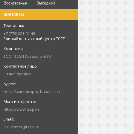
Воскресенье
Выходной
КОНТАКТЫ
+7 (778) 021-01-46
Единый контактный центр ТССП
ТОО "ТССП Казахстан-УК"
Отдел продаж
Усть-Каменогорск, Казахстан
https://www.tssp.kz
call-center@tssp.kz