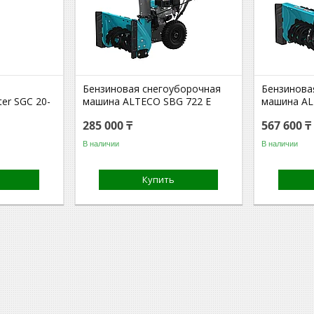
Бензиновая снегоуборочная
Бензинова
er SGC 20-
машина ALTECO SBG 722 E
машина AL
285 000 ₸
567 600 ₸
В наличии
В наличии
Купить