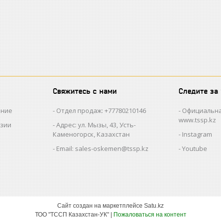
Свяжитесь с нами
Следите за
ание
Отдел продаж: +77780210146
Официальна
www.tssp.kz
нзии
Адрес: ул. Мызы, 43, Усть-
Каменогорск, Казахстан
Instagram
Email: sales-oskemen@tssp.kz
Youtube
Сайт создан на маркетплейсе
Satu.kz
ТОО "ТССП Казахстан-УК" |
Пожаловаться на контент