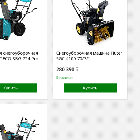
я снегоуборочная
Снегоуборочная машина Huter
TECO SBG 724 Pro
SGC 4100 70/7/1
280 390 ₸
В наличии
Купить
Купить