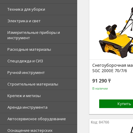
Техника для уборки
Электрика и свет
Измерительные приборы и
инструмент
Расходные материалы
Спецодежда и СИЗ
Снегоуборочная ма
SGC 2000E 70/7/6
Ручной инструмент
91 290 ₸
Строительные материалы
В наличии
Крепеж и метизы
Купить
Аренда инструмента
Автосервисное оборудование
84766
Оснащение мастерских