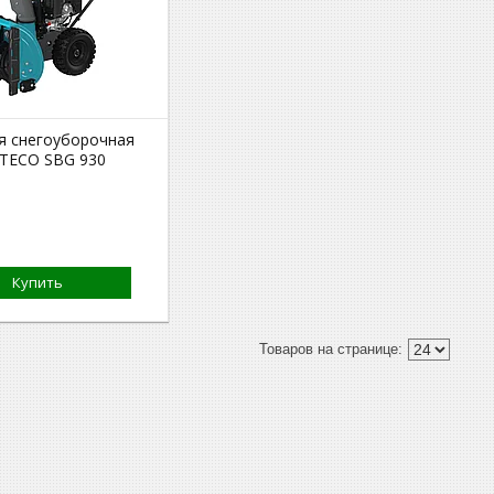
я снегоуборочная
TECO SBG 930
Купить