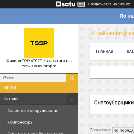
Создать сайт
на Satu.kz
По на
call-center@ts
ГЛАВНАЯ
КАТ
Филиал ТОО «ТССП Казахстан» в г.
Усть-Каменогорск
Каталог
Снегоуборщики
Сварочное оборудование
Компрессоры
Строительное оборудование