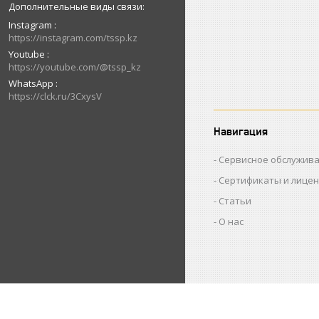
Instagram
https://instagram.com/tssp.kz
Youtube
https://youtube.com/@tssp_kz
WhatsApp
https://clck.ru/3CxysV
Навигация
Сервисное обслужив
Сертификаты и лице
Статьи
О нас