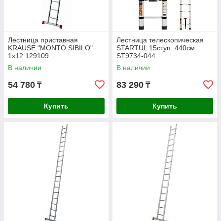
Лестница приставная
Лестница телескопическая
KRAUSE "MONTO SIBILO"
STARTUL 15ступ. 440см
1х12 129109
ST9734-044
В наличии
В наличии
54 780
83 290
₸
₸
Купить
Купить