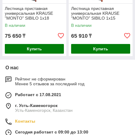
Лестница приставная
Лестница приставная
универсальная KRAUSE
универсальная KRAUSE
"MONTO" SIBILO 1x18
"MONTO" SIBILO 1x15
129154
129123
В наличии
В наличии
75 650
65 910
₸
₸
Купить
Купить
О нас
Рейтинг не сформирован
Менее 5 отзывов за последний год
Работает с 17.08.2021
г. Усть-Каменогорск
Усть-Каменогорск, Казахстан
Контакты
Сегодня работает с 09:00 до 13:00