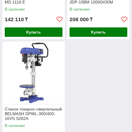
MD 1116 E
JDP-10BM 10000430M
В наличии
В наличии
142 110
208 000
₸
₸
Купить
Купить
Станок токарно-сверлильный
BELMASH DPWL-300/400-
16VS S282A
В наличии