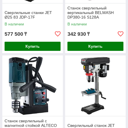
Станок сверлильный
Сверлильные станки JET
вертикальный BELMASH
Ø25 83 JDP-17F
DP380-16 S128A
В наличии
В наличии
577 500
342 930
₸
₸
Купить
Купить
Станок сверлильный с
магнитной стойкой ALTECO
Сверлильный станок JET