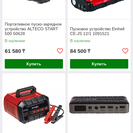
Портативное пуско-зарядное
устройство ALTECO START
Пусковое устройство Einhell
500 50628
CE-JS 12/1 1091521
В наличии
В наличии
61 580
84 500
₸
₸
Купить
Купить