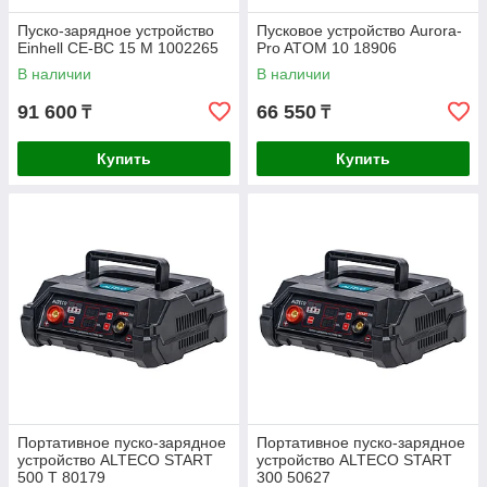
Пуско-зарядное устройство
Пусковое устройство Aurora-
Einhell CE-BC 15 M 1002265
Pro ATOM 10 18906
В наличии
В наличии
91 600
66 550
₸
₸
Купить
Купить
Портативное пуско-зарядное
Портативное пуско-зарядное
устройство ALTECO START
устройство ALTECO START
500 T 80179
300 50627