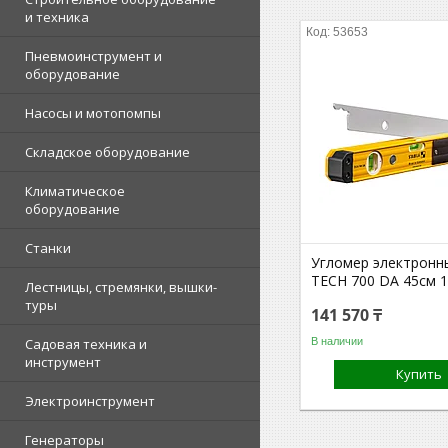
и техника
53653
Пневмоинструмент и
оборудование
Насосы и мотопомпы
Складское оборудование
Климатическое
оборудование
Станки
Угломер электронн
TECH 700 DA 45см 
Лестницы, стремянки, вышки-
туры
141 570 ₸
В наличии
Садовая техника и
инструмент
Купить
Электроинструмент
Генераторы