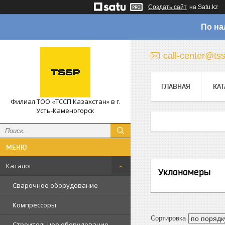
Создать сайт
на Satu.kz
По на
call-center@ts
ГЛАВНАЯ
КАТ
Филиал ТОО «ТССП Казахстан» в г.
Усть-Каменогорск
Каталог
Уклономеры
Сварочное оборудование
Компрессоры
Строительное оборудование