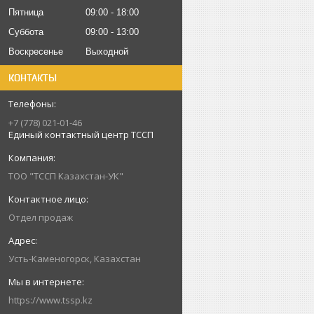
Пятница
09:00
18:00
Суббота
09:00
13:00
Воскресенье
Выходной
КОНТАКТЫ
+7 (778) 021-01-46
Единый контактный центр ТССП
ТОО "ТССП Казахстан-УК"
Отдел продаж
Усть-Каменогорск, Казахстан
https://www.tssp.kz