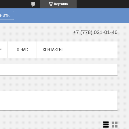
Корзина
нить
+7 (778) 021-01-46
Е
О НАС
КОНТАКТЫ