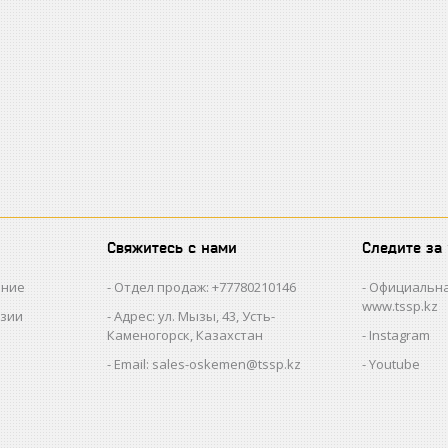
Свяжитесь с нами
Следите за
ание
Отдел продаж: +77780210146
Официальна
www.tssp.kz
нзии
Адрес: ул. Мызы, 43, Усть-
Каменогорск, Казахстан
Instagram
Email: sales-oskemen@tssp.kz
Youtube