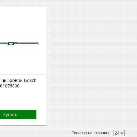
 цифровой Bosch
601076800
Купить