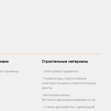
 нами
Строительные материалы
я страница:
Электроинструменты
Генераторы, портативные
электростанции и осветительные
мачты
Бетономешалки,
бетоноотделочные машины и тд.
Станки для работы с арматурой