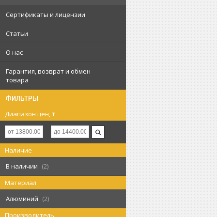
Сертификаты и лицензии
Статьи
О нас
Гарантия, возврат и обмен
товара
ФИЛЬТРЫ
Диапазон цен, ₸
Наличие
В наличии
2
Материал
Алюминий
2
Производитель