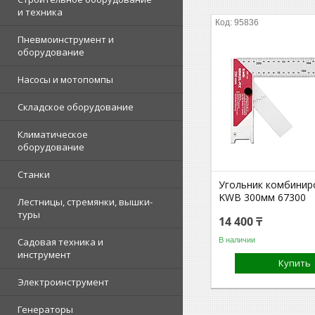
и техника
95836
Пневмоинструмент и
оборудование
Насосы и мотопомпы
Складское оборудование
Климатическое
оборудование
Станки
Угольник комбинир
KWB 300мм 67300
Лестницы, стремянки, вышки-
туры
14 400 ₸
В наличии
Садовая техника и
инструмент
Купить
Электроинструмент
Генераторы