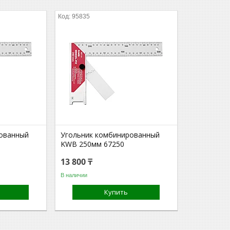
95835
ованный
Угольник комбинированный
KWB 250мм 67250
13 800 ₸
В наличии
Купить