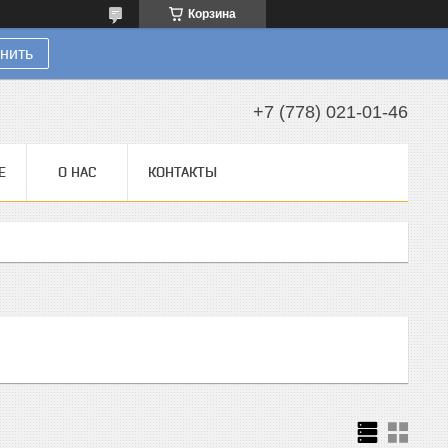
Корзина
нить
+7 (778) 021-01-46
Е
О НАС
КОНТАКТЫ