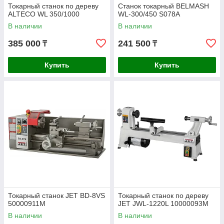
Токарный станок по дереву
Станок токарный BELMASH
ALTECO WL 350/1000
WL-300/450 S078A
В наличии
В наличии
385 000
241 500
₸
₸
Купить
Купить
Токарный станок JET BD-8VS
Токарный станок по дереву
50000911M
JET JWL-1220L 10000093M
В наличии
В наличии