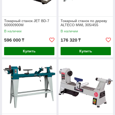
Токарный станок JET BD-7
Токарный станок по дереву
50000900M
ALTECO MWL 305/455
В наличии
В наличии
596 000
176 320
₸
₸
Купить
Купить