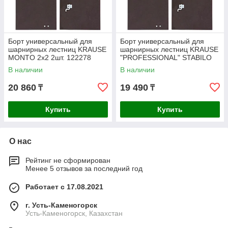
Борт универсальный для
Борт универсальный для
шарнирных лестниц KRAUSE
шарнирных лестниц KRAUSE
MONTO 2х2 2шт. 122278
"PROFESSIONAL" STABILO
4х3 2шт. 122261
В наличии
В наличии
20 860
19 490
₸
₸
Купить
Купить
О нас
Рейтинг не сформирован
Менее 5 отзывов за последний год
Работает с 17.08.2021
г. Усть-Каменогорск
Усть-Каменогорск, Казахстан