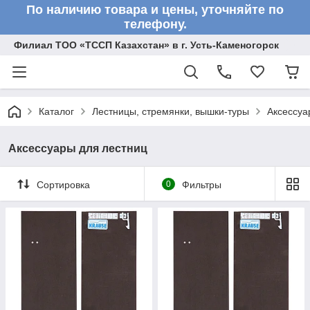
По наличию товара и цены, уточняйте по
телефону.
Филиал ТОО «ТССП Казахстан» в г. Усть-Каменогорск
Каталог
Лестницы, стремянки, вышки-туры
Аксессуа
Аксессуары для лестниц
Сортировка
0
Фильтры