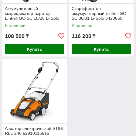
Аккумуляторный
Скарификатор
скарификатор-аэратор
аккумуляторный Einhell GC-
Einhell GC-SC 18/28 Li-Solo
SC 36/31 Li-Solo 3420660
3420604
В наличии
В наличии
108 500
116 200
₸
₸
Купить
Купить
Аэратор электрический STIHL
RLE 240 62910115615