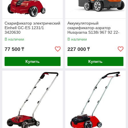
Скарификатор электрический
Аккумуляторный
Einhell GC-ES 1231/1
скарификатор-аэратор
3420630
Husqvarna S138i 967 92 22-
01
В наличии
В наличии
77 500
227 000
₸
₸
Купить
Купить