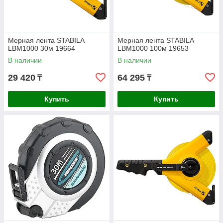
Мерная лента STABILA
Мерная лента STABILA
LBM1000 30м 19664
LBM1000 100м 19653
В наличии
В наличии
29 420
64 295
₸
₸
Купить
Купить