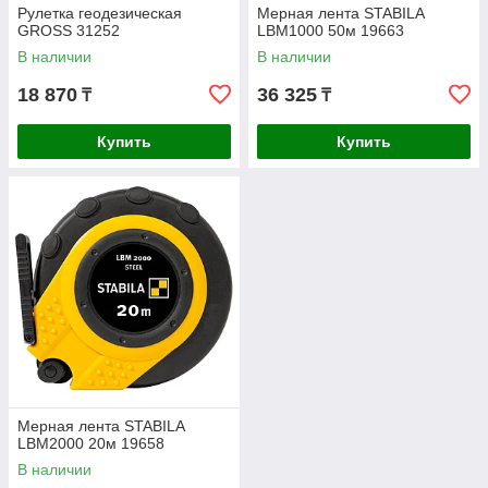
Рулетка геодезическая
Мерная лента STABILA
GROSS 31252
LBM1000 50м 19663
В наличии
В наличии
18 870
36 325
₸
₸
Купить
Купить
Мерная лента STABILA
LBM2000 20м 19658
В наличии