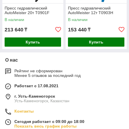
Пресс гидравлический
Пресс гидравлический
AutoMeister 20т T0901F
AutoMeister 12т T0903H
В наличии
В наличии
213 640
153 440
₸
₸
Купить
Купить
О нас
Рейтинг не сформирован
Менее 5 отзывов за последний год
Работает с 17.08.2021
г. Усть-Каменогорск
Усть-Каменогорск, Казахстан
Контакты
Сегодня работает с 09:00 до 18:00
Показать весь график работы