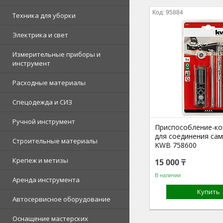
95884
Техника для уборки
Электрика и свет
Измерительные приборы и
инструмент
Расходные материалы
Спецодежда и СИЗ
Ручной инструмент
Приспособление-ко
для соединения са
Строительные материалы
KWB 758600
Крепеж и метизы
15 000 ₸
В наличии
Аренда инструмента
Купить
Автосервисное оборудование
Оснащение мастерских