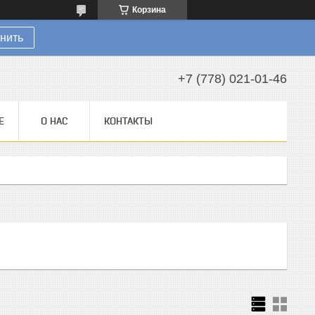
Корзина
нить
+7 (778) 021-01-46
Е
О НАС
КОНТАКТЫ