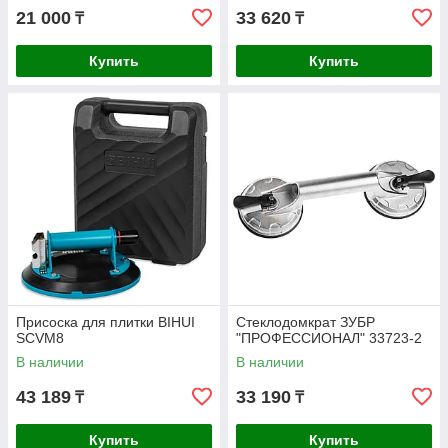
21 000
33 620
₸
₸
Купить
Купить
Присоска для плитки BIHUI
Стеклодомкрат ЗУБР
SCVM8
"ПРОФЕССИОНАЛ" 33723-2
В наличии
В наличии
43 189
33 190
₸
₸
Купить
Купить