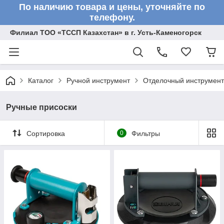
По наличию товара и цены, уточняйте по
телефону.
Филиал ТОО «ТССП Казахстан» в г. Усть-Каменогорск
Каталог
Ручной инструмент
Отделочный инструмент
Ручные присоски
Сортировка
0
Фильтры