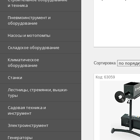
и техника
Пневмоинструмент и
оборудование
Насосы и мотопомпы
Складское оборудование
Климатическое
оборудование
Станки
63059
Лестницы, стремянки, вышки-
туры
Садовая техника и
инструмент
Электроинструмент
Генераторы