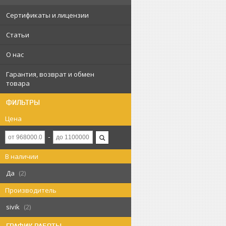
Сертификаты и лицензии
Статьи
О нас
Гарантия, возврат и обмен
товара
ФИЛЬТРЫ
Цена
В наличии
Да
2
Производитель
sivik
2