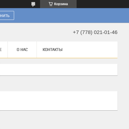
Корзина
нить
+7 (778) 021-01-46
Е
О НАС
КОНТАКТЫ