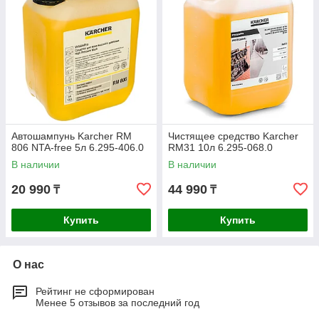
Автошампунь Karcher RM
Чистящее средство Karcher
806 NTA-free 5л 6.295-406.0
RM31 10л 6.295-068.0
В наличии
В наличии
20 990
44 990
₸
₸
Купить
Купить
О нас
Рейтинг не сформирован
Менее 5 отзывов за последний год