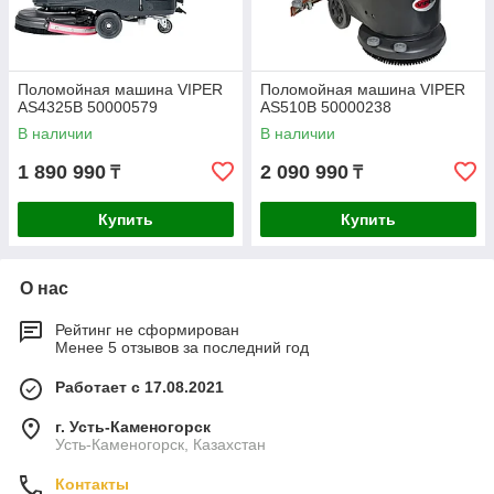
Поломойная машина VIPER
Поломойная машина VIPER
AS4325B 50000579
AS510B 50000238
В наличии
В наличии
1 890 990
2 090 990
₸
₸
Купить
Купить
О нас
Рейтинг не сформирован
Менее 5 отзывов за последний год
Работает с 17.08.2021
г. Усть-Каменогорск
Усть-Каменогорск, Казахстан
Контакты