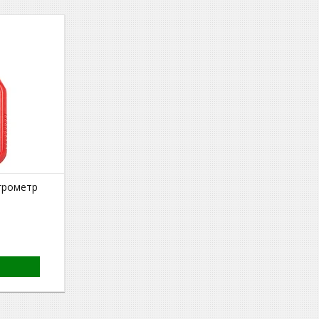
грометр