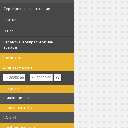
Сертификаты и лицензии
Статьи
О нас
Гарантия, возврат и обмен
товара
ФИЛЬТРЫ
Диапазон цен, ₸
Наличие
В наличии
1
Производитель
RGK
1