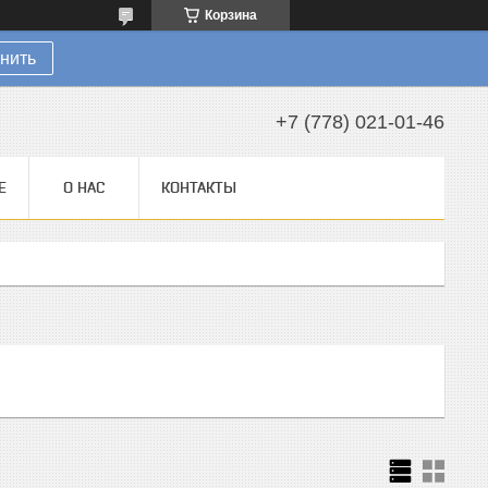
Корзина
нить
+7 (778) 021-01-46
Е
О НАС
КОНТАКТЫ