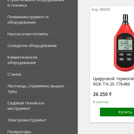
и техника
88926
Пневмоинструмент и
оборудование
Насосы и мотопомпы
Складское оборудование
Климатическое
оборудование
Станки
Цифровой термоги
RGK TH-20 776486
Лестницы, стремянки, вышки-
туры
26 250 ₸
В наличии
Садовая техника и
инструмент
Купить
Электроинструмент
Генераторы