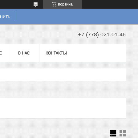
Корзина
нить
+7 (778) 021-01-46
Е
О НАС
КОНТАКТЫ