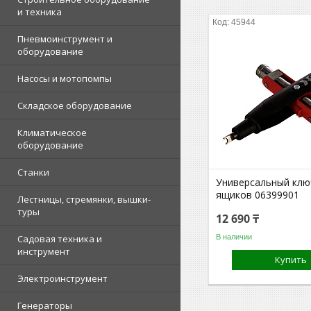
и техника
45944
Пневмоинструмент и
оборудование
Насосы и мотопомпы
Складское оборудование
Климатическое
оборудование
Станки
Универсальный ключ
ящиков 06399901
Лестницы, стремянки, вышки-
туры
12 690 ₸
В наличии
Садовая техника и
инструмент
Купить
Электроинструмент
Генераторы