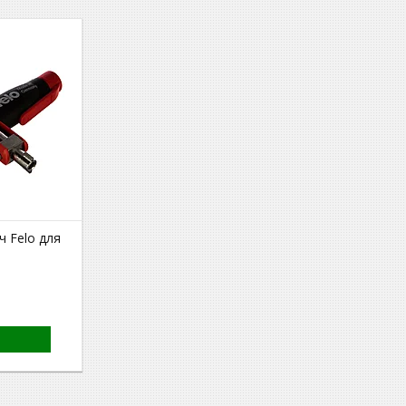
 Felo для