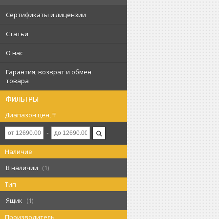
Сертификаты и лицензии
Статьи
О нас
Гарантия, возврат и обмен
товара
ФИЛЬТРЫ
Диапазон цен, ₸
Наличие
В наличии
1
Тип
Ящик
1
Производитель