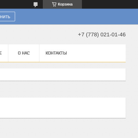
Корзина
нить
+7 (778) 021-01-46
Е
О НАС
КОНТАКТЫ