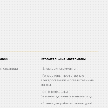
 нами
Строительные материалы
я страница:
Электроинструменты
Генераторы, портативные
электростанции и осветительные
мачты
Бетономешалки,
бетоноотделочные машины и тд.
Станки для работы с арматурой