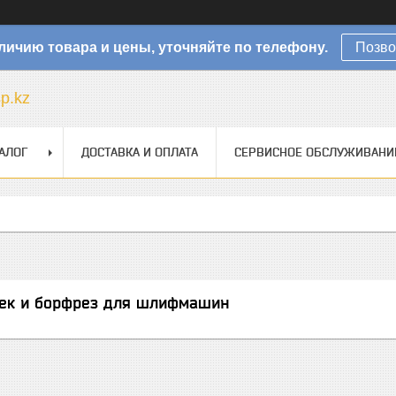
личию товара и цены, уточняйте по телефону.
Позво
sp.kz
АЛОГ
ДОСТАВКА И ОПЛАТА
СЕРВИСНОЕ ОБСЛУЖИВАНИ
ек и борфрез для шлифмашин