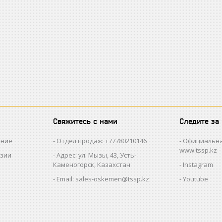
Свяжитесь с нами
Следите за
ание
Отдел продаж: +77780210146
Официальна
www.tssp.kz
нзии
Адрес: ул. Мызы, 43, Усть-
Каменогорск, Казахстан
Instagram
Email: sales-oskemen@tssp.kz
Youtube