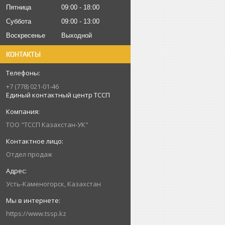
Пятница
09:00
18:00
Суббота
09:00
13:00
Воскресенье
Выходной
КОНТАКТЫ
+7 (778) 021-01-46
Единый контактный центр ТССП
ТОО "ТССП Казахстан-УК"
Отдел продаж
Усть-Каменогорск, Казахстан
https://www.tssp.kz