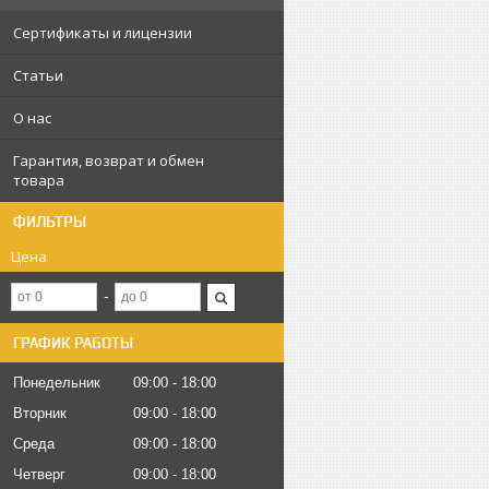
Сертификаты и лицензии
Статьи
О нас
Гарантия, возврат и обмен
товара
ФИЛЬТРЫ
Цена
ГРАФИК РАБОТЫ
Понедельник
09:00
18:00
Вторник
09:00
18:00
Среда
09:00
18:00
Четверг
09:00
18:00