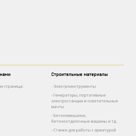
 нами
Строительные материалы
я страница:
Электроинструменты
Генераторы, портативные
электростанции и осветительные
мачты
Бетономешалки,
бетоноотделочные машины и тд.
Станки для работы с арматурой