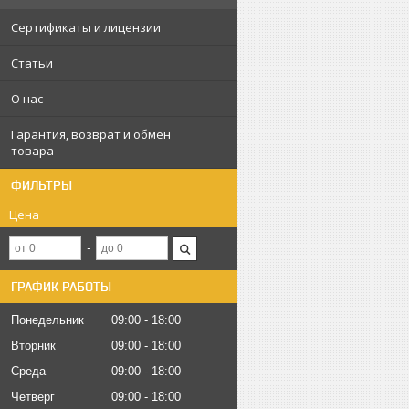
Сертификаты и лицензии
Статьи
О нас
Гарантия, возврат и обмен
товара
ФИЛЬТРЫ
Цена
ГРАФИК РАБОТЫ
Понедельник
09:00
18:00
Вторник
09:00
18:00
Среда
09:00
18:00
Четверг
09:00
18:00