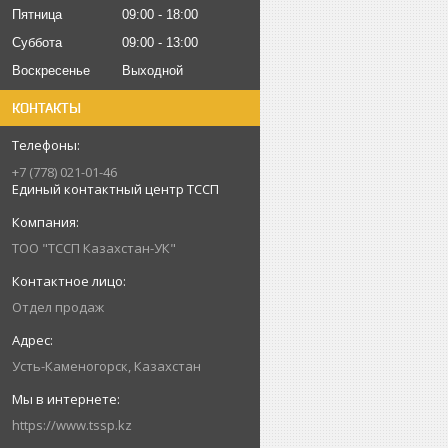
Пятница
09:00
18:00
Суббота
09:00
13:00
Воскресенье
Выходной
КОНТАКТЫ
+7 (778) 021-01-46
Единый контактный центр ТССП
ТОО "ТССП Казахстан-УК"
Отдел продаж
Усть-Каменогорск, Казахстан
https://www.tssp.kz