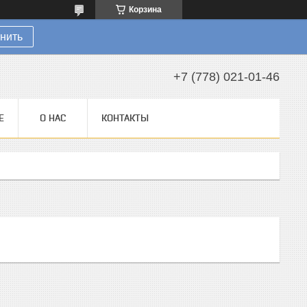
Корзина
нить
+7 (778) 021-01-46
Е
О НАС
КОНТАКТЫ