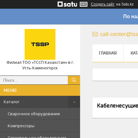
Создать сайт
на Satu.kz
По на
call-center@ts
ГЛАВНАЯ
КАТ
Филиал ТОО «ТССП Казахстан» в г.
Усть-Каменогорск
Каталог
Кабеленесущие
Сварочное оборудование
Компрессоры
Строительное оборудование