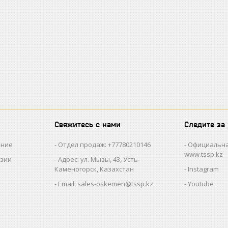
Свяжитесь с нами
Следите за
ание
Отдел продаж: +77780210146
Официальна
www.tssp.kz
нзии
Адрес: ул. Мызы, 43, Усть-
Каменогорск, Казахстан
Instagram
Email: sales-oskemen@tssp.kz
Youtube