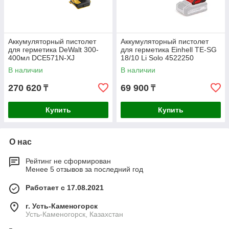
Аккумуляторный пистолет
Аккумуляторный пистолет
для герметика DeWalt 300-
для герметика Einhell TE-SG
400мл DCE571N-XJ
18/10 Li Solo 4522250
В наличии
В наличии
270 620
69 900
₸
₸
Купить
Купить
О нас
Рейтинг не сформирован
Менее 5 отзывов за последний год
Работает с 17.08.2021
г. Усть-Каменогорск
Усть-Каменогорск, Казахстан