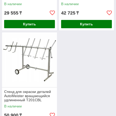
В наличии
В наличии
29 555
42 725
₸
₸
Купить
Купить
Стенд для окраски деталей
AutoMeister вращающийся
удлиненный T201CBL
В наличии
50 900
₸