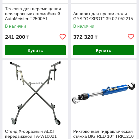
Тележка для перемещения
неисправных автомобилей
Аппарат для правки стали
AutoMeister T2500A1
GYS "GYSPOT" 39.02 052215
В наличии
В наличии
241 200
372 320
₸
₸
Купить
Купить
Стенд Х-образный AE&T
Рихтовочная гидравлическая
передвижной TA-W10021
стяжка BIG RED 10т TRK1210