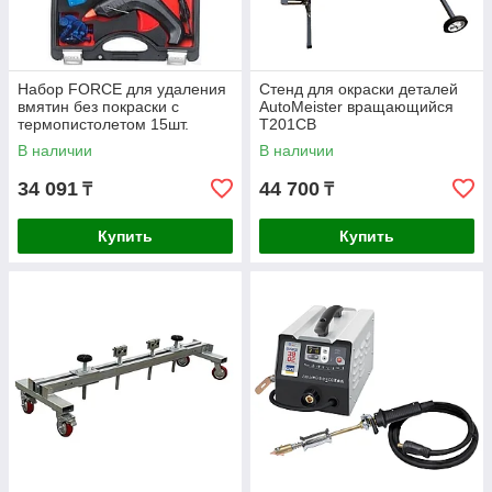
Набор FORCE для удаления
Стенд для окраски деталей
вмятин без покраски с
AutoMeister вращающийся
термопистолетом 15шт.
T201CB
915M1
В наличии
В наличии
34 091
44 700
₸
₸
Купить
Купить