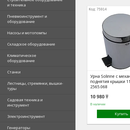
и техника
75914
Пневмоинструмент и
оборудование
Насосы и мотопомпы
Складское оборудование
Климатическое
оборудование
Станки
Урна Solinne с мех
поднятия крышки 1
Лестницы, стремянки, вышки-
2565.068
туры
10 980 ₸
Садовая техника и
В наличии
инструмент
Купить
Электроинструмент
Генераторы