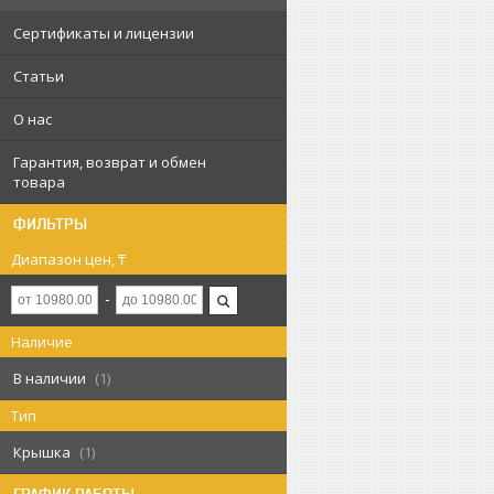
Сертификаты и лицензии
Статьи
О нас
Гарантия, возврат и обмен
товара
ФИЛЬТРЫ
Диапазон цен, ₸
Наличие
В наличии
1
Тип
Крышка
1