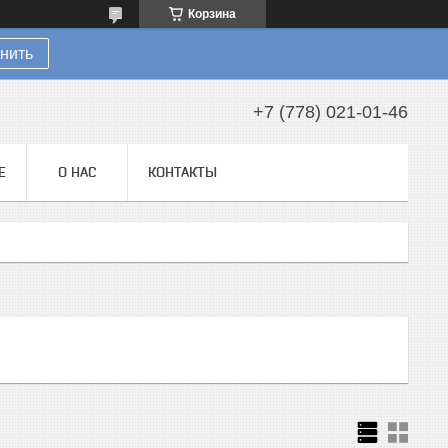
Корзина
нить
+7 (778) 021-01-46
Е
О НАС
КОНТАКТЫ