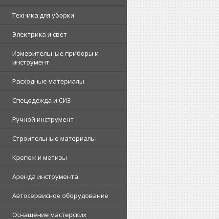
Техника для уборки
Электрика и свет
Измерительные приборы и
инструмент
Расходные материалы
Спецодежда и СИЗ
Ручной инструмент
Строительные материалы
Крепеж и метизы
Аренда инструмента
Автосервисное оборудование
Оснащение мастерских