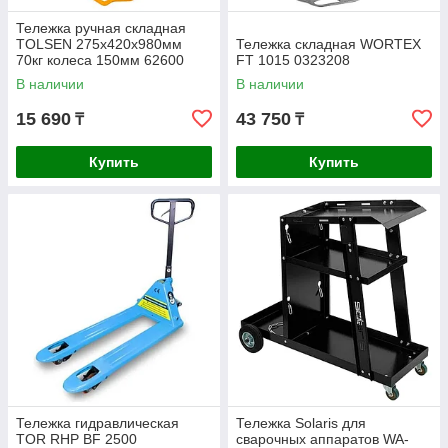
Тележка ручная складная
TOLSEN 275х420х980мм
Тележка складная WORTEX
70кг колеса 150мм 62600
FT 1015 0323208
В наличии
В наличии
15 690
43 750
₸
₸
Купить
Купить
Тележка гидравлическая
Тележка Solaris для
TOR RHP BF 2500
сварочных аппаратов WA-