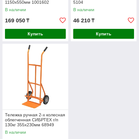
1150х550мм 1001602
5104
В наличии
В наличии
169 050
46 210
₸
₸
Купить
Купить
Тележка ручная 2-х колесная
облегченная СИБРТЕХ г/п
130кг 355х230мм 68949
В наличии