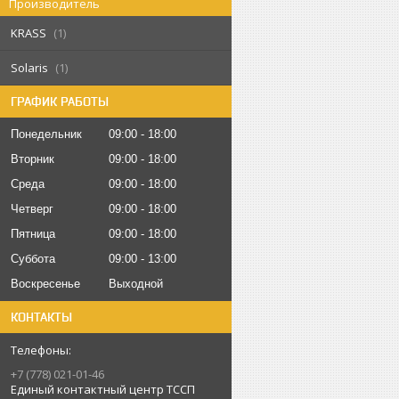
Производитель
KRASS
1
Solaris
1
ГРАФИК РАБОТЫ
Понедельник
09:00
18:00
Вторник
09:00
18:00
Среда
09:00
18:00
Четверг
09:00
18:00
Пятница
09:00
18:00
Суббота
09:00
13:00
Воскресенье
Выходной
КОНТАКТЫ
+7 (778) 021-01-46
Единый контактный центр ТССП