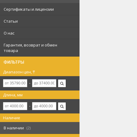
Сертификаты и лицензии
Статьи
О нас
Гарантия, возврат и обмен
товара
ФИЛЬТРЫ
Диапазон цен, ₸
Длина, мм
Наличие
В наличии
2