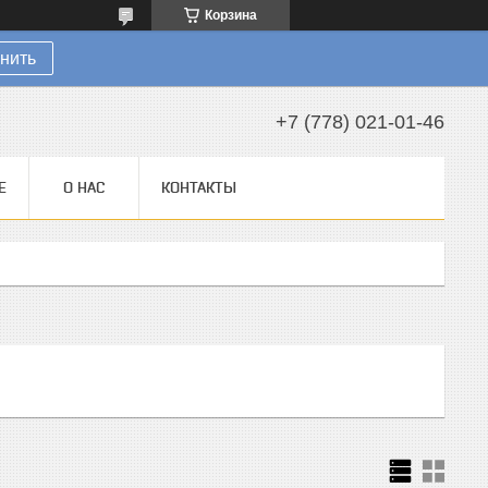
Корзина
нить
+7 (778) 021-01-46
Е
О НАС
КОНТАКТЫ