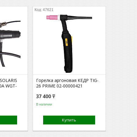
47621
 SOLARIS
Горелка аргоновая КЕДР TIG-
50А WGT-
26 PRIME 02-00000421
37 400 ₸
В наличии
Купить