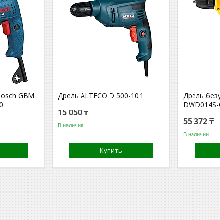
Bosch GBM
Дрель ALTECO D 500-10.1
Дрель без
0
DWD014S-
15 050 ₸
55 372 ₸
В наличии
В наличии
Купить