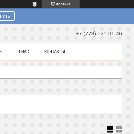
Корзина
нить
+7 (778) 021-01-46
Е
О НАС
КОНТАКТЫ