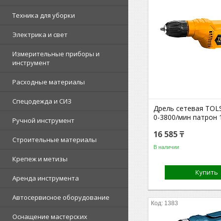
Техника для уборки
Электрика и свет
Измерительные приборы и
инструмент
Расходные материалы
Спецодежда и СИЗ
Дрель сетевая TOL
0-3800/мин патрон
Ручной инструмент
16 585 ₸
Строительные материалы
В наличии
Крепеж и метизы
Купить
Аренда инструмента
Автосервисное оборудование
1383
Оснащение мастерских