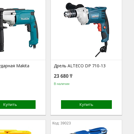
ударная Makita
Дрель ALTECO DP 710-13
23 680 ₸
В наличии
Купить
Купить
39023