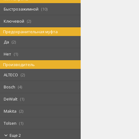
Быстрозажимной
10
Ключевой
2
Предохранительная муфта
Да
2
Нет
1
Производитель
ALTECO
2
Bosch
4
DeWalt
1
Makita
2
Tolsen
1
Еще 2