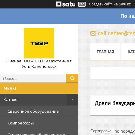
Создать сайт
на Satu.kz
По на
call-center@ts
ГЛАВНАЯ
КАТ
Филиал ТОО «ТССП Казахстан» в г.
Усть-Каменогорск
Каталог
Дрели безудар
Сварочное оборудование
Компрессоры
Строительное оборудование