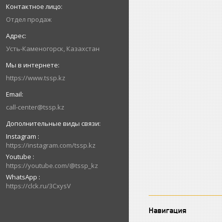
Отдел продаж
Усть-Каменогорск, Казахстан
https://www.tssp.kz
call-center@tssp.kz
Instagram
https://instagram.com/tssp.kz
Youtube
https://youtube.com/@tssp_kz
WhatsApp
https://clck.ru/3CxysV
Навигация