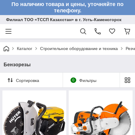
По наличию товара и цены, уточняйте по
телефону.
Филиал ТОО «ТССП Казахстан» в г. Усть-Каменогорск
Каталог
Строительное оборудование и техника
Резч
Бензорезы
Сортировка
0
Фильтры