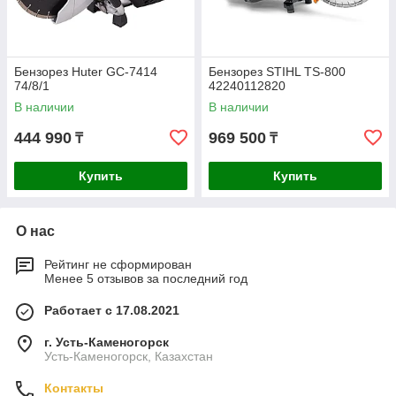
Бензорез Huter GC-7414
Бензорез STIHL TS-800
74/8/1
42240112820
В наличии
В наличии
444 990
969 500
₸
₸
Купить
Купить
О нас
Рейтинг не сформирован
Менее 5 отзывов за последний год
Работает с 17.08.2021
г. Усть-Каменогорск
Усть-Каменогорск, Казахстан
Контакты