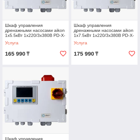
Шкаф управления
Шкаф управления
дренажными насосами aikon
дренажными насосами aikon
1х5.5кВт 1х220/3х380В PD-X-
1х7.5кВт 1х220/3х380В PD-X-
D01-N05Y
D01-N07Y
Услуга
Услуга
165 990
175 990
₸
₸
Шкаф управления