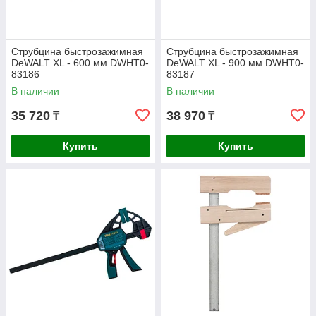
Струбцина быстрозажимная
Струбцина быстрозажимная
DeWALT XL - 600 мм DWHT0-
DeWALT XL - 900 мм DWHT0-
83186
83187
В наличии
В наличии
35 720
38 970
₸
₸
Купить
Купить