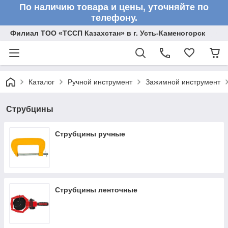
По наличию товара и цены, уточняйте по
телефону.
Филиал ТОО «ТССП Казахстан» в г. Усть-Каменогорск
Каталог
Ручной инструмент
Зажимной инструмент
Струбцины
Струбцины ручные
Струбцины ленточные