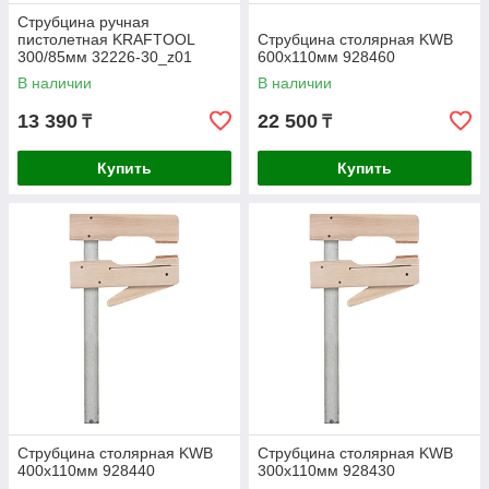
Струбцина ручная
пистолетная KRAFTOOL
Струбцина столярная KWB
300/85мм 32226-30_z01
600x110мм 928460
В наличии
В наличии
13 390
22 500
₸
₸
Купить
Купить
Струбцина столярная KWB
Струбцина столярная KWB
400x110мм 928440
300x110мм 928430