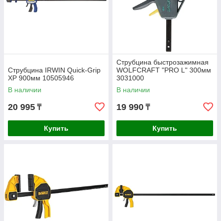
Струбцина быстрозажимная
Струбцина IRWIN Quick-Grip
WOLFCRAFT "PRO L" 300мм
XP 900мм 10505946
3031000
В наличии
В наличии
20 995
19 990
₸
₸
Купить
Купить