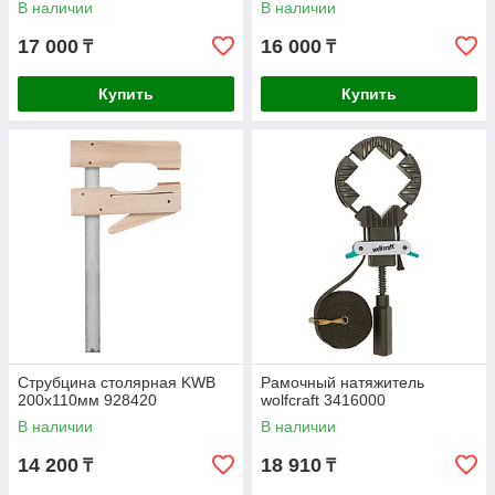
В наличии
В наличии
17 000
16 000
₸
₸
Купить
Купить
Струбцина столярная KWB
Рамочный натяжитель
200x110мм 928420
wolfcraft 3416000
В наличии
В наличии
14 200
18 910
₸
₸