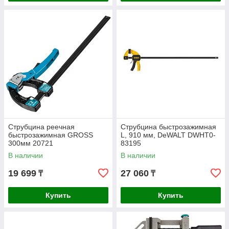
Струбцина реечная
Струбцина быстрозажимная
быстрозажимная GROSS
L, 910 мм, DeWALT DWHT0-
300мм 20721
83195
В наличии
В наличии
19 699
27 060
₸
₸
Купить
Купить