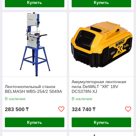
Купить
Купить
Аккумуляторная ленточная
Ленточнопильный станок
пила DeWALT "XR" 18V
BELMASH WBS-254/2 S049A
DCS378N-XJ
В наличии
В наличии
283 500
324 740
₸
₸
Купить
Купить