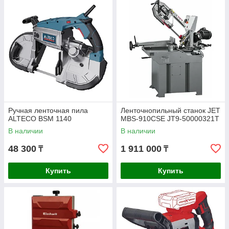
Ручная ленточная пила
Ленточнопильный станок JET
ALTECO BSM 1140
MBS-910CSE JT9-50000321T
В наличии
В наличии
48 300
1 911 000
₸
₸
Купить
Купить