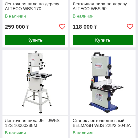
Ленточная пила по дереву
Ленточная пила по дереву
ALTECO WBS 170
ALTECO WBS 90
В наличии
В наличии
259 000
118 000
₸
₸
Купить
Купить
Ленточная пила JET JWBS-
Станок ленточнопильный
12S 10000288M
BELMASH WBS-228/2 S048A
В наличии
В наличии