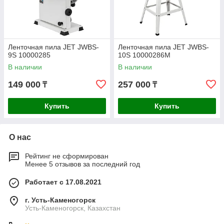
Ленточная пила JET JWBS-
Ленточная пила JET JWBS-
9S 10000285
10S 10000286M
В наличии
В наличии
149 000
257 000
₸
₸
Купить
Купить
О нас
Рейтинг не сформирован
Менее 5 отзывов за последний год
Работает с 17.08.2021
г. Усть-Каменогорск
Усть-Каменогорск, Казахстан