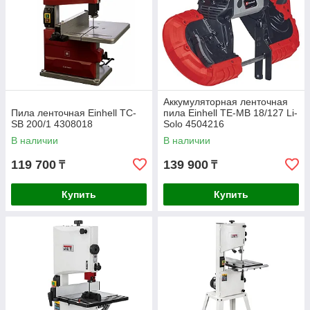
Аккумуляторная ленточная
Пила ленточная Einhell TC-
пила Einhell TE-MB 18/127 Li-
SB 200/1 4308018
Solo 4504216
В наличии
В наличии
119 700
139 900
₸
₸
Купить
Купить