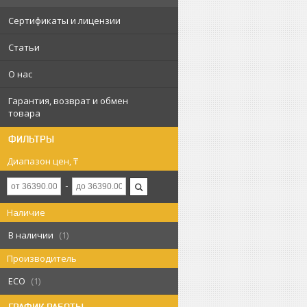
Сертификаты и лицензии
Статьи
О нас
Гарантия, возврат и обмен
товара
ФИЛЬТРЫ
Диапазон цен, ₸
Наличие
В наличии
1
Производитель
ECO
1