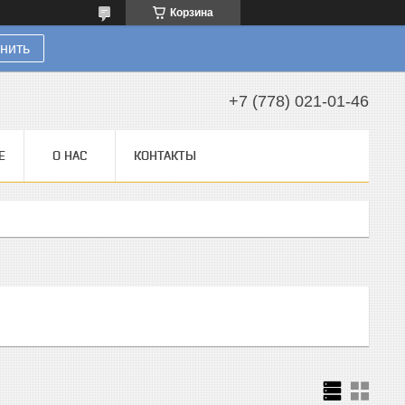
Корзина
нить
+7 (778) 021-01-46
Е
О НАС
КОНТАКТЫ