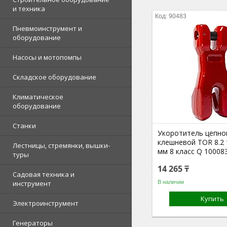
и техника
90483
Пневмоинструмент и
оборудование
Насосы и мотопомпы
Складское оборудование
Климатическое
оборудование
Станки
Укоротитель цепно
клешневой TOR 8.2 
Лестницы, стремянки, вышки-
мм 8 класс Q 10008
туры
14 265 ₸
Садовая техника и
В наличии
инструмент
Купить
Электроинструмент
Генераторы