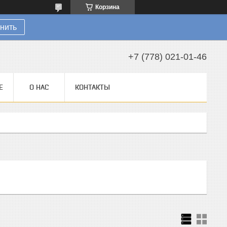
Корзина
нить
+7 (778) 021-01-46
Е
О НАС
КОНТАКТЫ