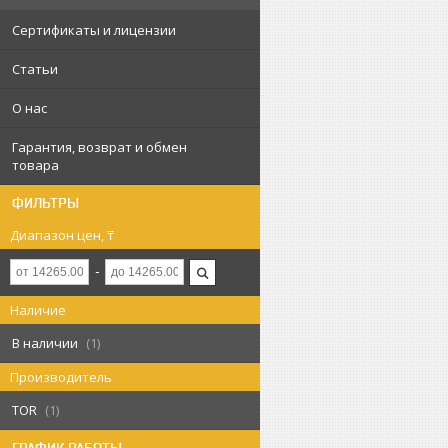
Сертификаты и лицензии
Статьи
О нас
Гарантия, возврат и обмен
товара
ФИЛЬТРЫ
Диапазон цен, ₸
Наличие
В наличии
1
Производитель
TOR
1