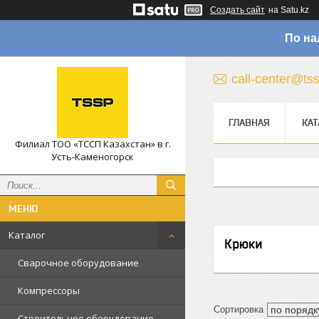
Создать сайт
на Satu.kz
По на
call-center@ts
ГЛАВНАЯ
КАТ
Филиал ТОО «ТССП Казахстан» в г.
Усть-Каменогорск
Каталог
Крюки
Сварочное оборудование
Компрессоры
Строительное оборудование