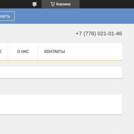
Корзина
нить
+7 (778) 021-01-46
Е
О НАС
КОНТАКТЫ