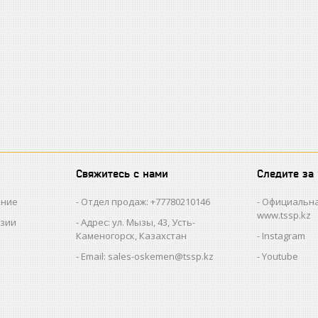
Свяжитесь с нами
Следите за
ание
Отдел продаж: +77780210146
Официальна
www.tssp.kz
нзии
Адрес: ул. Мызы, 43, Усть-
Каменогорск, Казахстан
Instagram
Email: sales-oskemen@tssp.kz
Youtube