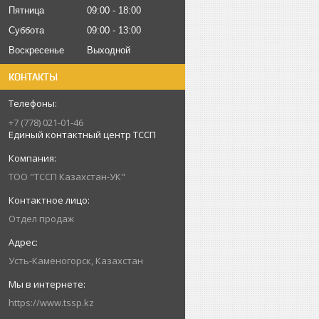
Пятница
09:00
18:00
Суббота
09:00
13:00
Воскресенье
Выходной
КОНТАКТЫ
+7 (778) 021-01-46
Единый контактный центр ТССП
ТОО "ТССП Казахстан-УК"
Отдел продаж
Усть-Каменогорск, Казахстан
https://www.tssp.kz