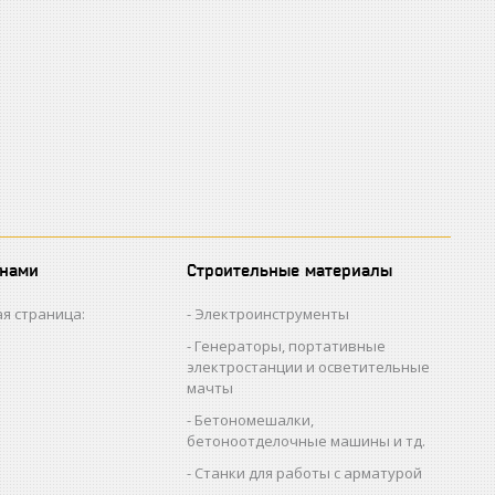
 нами
Строительные материалы
я страница:
Электроинструменты
Генераторы, портативные
электростанции и осветительные
мачты
Бетономешалки,
бетоноотделочные машины и тд.
Станки для работы с арматурой