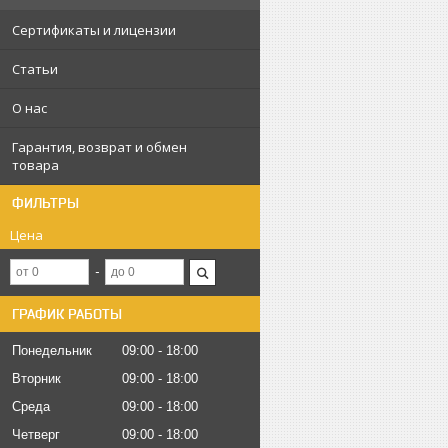
Сертификаты и лицензии
Статьи
О нас
Гарантия, возврат и обмен
товара
ФИЛЬТРЫ
Цена
ГРАФИК РАБОТЫ
Понедельник
09:00
18:00
Вторник
09:00
18:00
Среда
09:00
18:00
Четверг
09:00
18:00