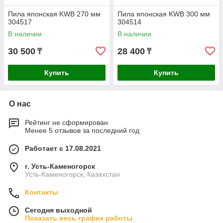
Пила японская KWB 270 мм
Пила японская KWB 300 мм
304517
304514
В наличии
В наличии
30 500
28 400
₸
₸
Купить
Купить
О нас
Рейтинг не сформирован
Менее 5 отзывов за последний год
Работает с 17.08.2021
г. Усть-Каменогорск
Усть-Каменогорск, Казахстан
Контакты
Сегодня выходной
Показать весь график работы