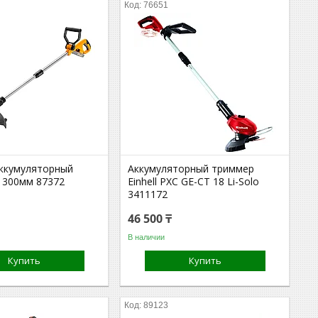
76651
ккумуляторный
Аккумуляторный триммер
В 300мм 87372
Einhell PXC GE-CT 18 Li-Solo
3411172
46 500 ₸
В наличии
Купить
Купить
89123