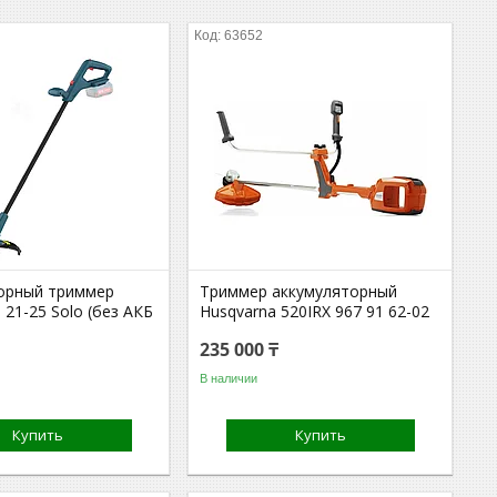
63652
орный триммер
Триммер аккумуляторный
21-25 Solo (без АКБ
Husqvarna 520IRX 967 91 62-02
235 000 ₸
В наличии
Купить
Купить