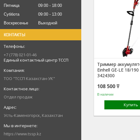
Пятница
09:00
18:00
Суббота
09:00
13:00
Воскресенье
Выходной
КОНТАКТЫ
+7 (778) 021-01-46
Единый контактный центр ТССП
Триммер аккумуля
Einhell GE-LE 18/190 
3424300
ТОО "ТССП Казахстан-УК"
108 500 ₸
В наличии
Отдел продаж
Купить
Усть-Каменогорск, Казахстан
https://www.tssp.kz