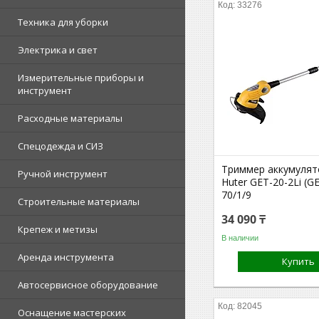
33276
Техника для уборки
Электрика и свет
Измерительные приборы и
инструмент
Расходные материалы
Спецодежда и СИЗ
Триммер аккумуля
Ручной инструмент
Huter GET-20-2Li (GE
70/1/9
Строительные материалы
34 090 ₸
Крепеж и метизы
В наличии
Аренда инструмента
Купить
Автосервисное оборудование
82045
Оснащение мастерских