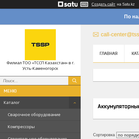
Создать сайт
на Satu.kz
По на
call-center@ts
ГЛАВНАЯ
КАТ
Филиал ТОО «ТССП Казахстан» в г.
Усть-Каменогорск
Каталог
Аккумуляторны
Сварочное оборудование
Компрессоры
Строительное оборудование