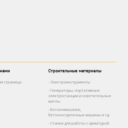
 нами
Строительные материалы
я страница:
Электроинструменты
Генераторы, портативные
электростанции и осветительные
мачты
Бетономешалки,
бетоноотделочные машины и тд.
Станки для работы с арматурой