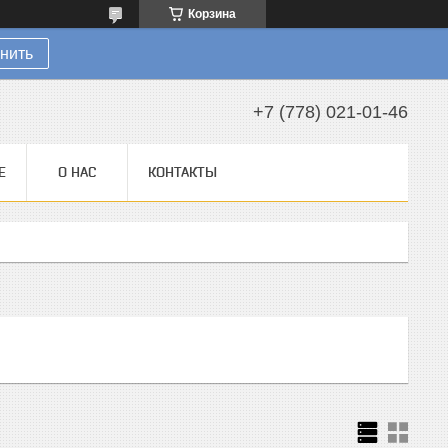
Корзина
нить
+7 (778) 021-01-46
Е
О НАС
КОНТАКТЫ