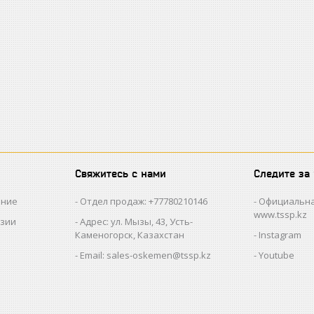
Свяжитесь с нами
Следите за
ание
Отдел продаж: +77780210146
Официальна
www.tssp.kz
нзии
Адрес: ул. Мызы, 43, Усть-
Каменогорск, Казахстан
Instagram
Email: sales-oskemen@tssp.kz
Youtube