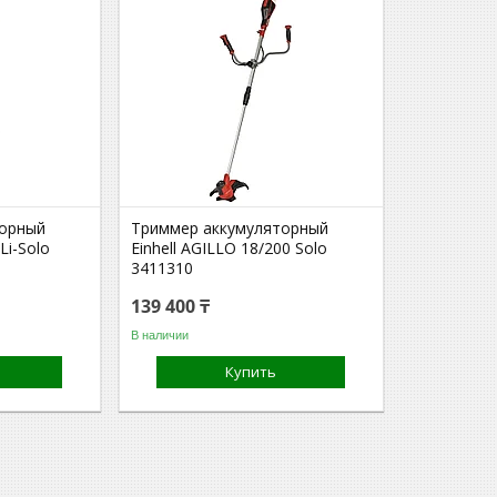
торный
Триммер аккумуляторный
Li-Solo
Einhell AGILLO 18/200 Solo
3411310
139 400 ₸
В наличии
Купить