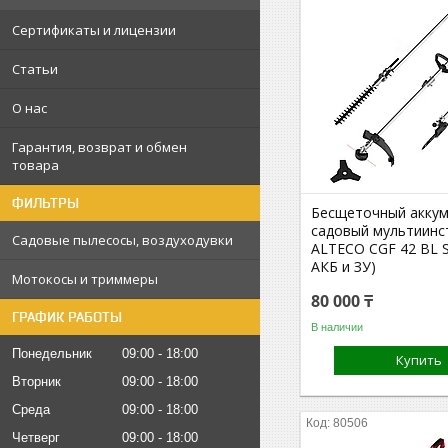
Сертификаты и лицензии
Статьи
О нас
Гарантия, возврат и обмен
товара
ФИЛЬТРЫ
Бесщеточный акку
садовый мультиинс
Садовые пылесосы, воздуходувки
ALTECO CGF 42 BL S
АКБ и ЗУ)
Мотокосы и триммеры
80 000 ₸
ГРАФИК РАБОТЫ
В наличии
Понедельник
09:00
18:00
Купить
Вторник
09:00
18:00
Среда
09:00
18:00
80506
Четверг
09:00
18:00