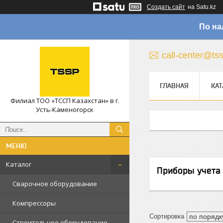
Создать сайт
на Satu.kz
По на
call-center@ts
ГЛАВНАЯ
КАТ
Филиал ТОО «ТССП Казахстан» в г.
Усть-Каменогорск
Каталог
Приборы учета 
Сварочное оборудование
Компрессоры
Строительное оборудование