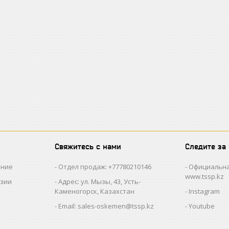
Свяжитесь с нами
Следите за
ание
Отдел продаж: +77780210146
Официальна
www.tssp.kz
нзии
Адрес: ул. Мызы, 43, Усть-
Каменогорск, Казахстан
Instagram
Email: sales-oskemen@tssp.kz
Youtube