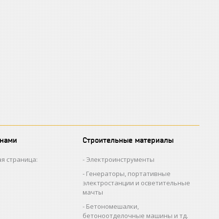
 нами
Строительные материалы
я страница:
Электроинструменты
Генераторы, портативные
электростанции и осветительные
мачты
Бетономешалки,
бетоноотделочные машины и тд.