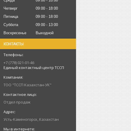
Среда
09:00
18:00
Четверг
09:00
18:00
Пятница
09:00
18:00
Суббота
09:00
13:00
Воскресенье
Выходной
КОНТАКТЫ
+7 (778) 021-01-46
Единый контактный центр ТССП
ТОО "ТССП Казахстан-УК"
Отдел продаж
Усть-Каменогорск, Казахстан