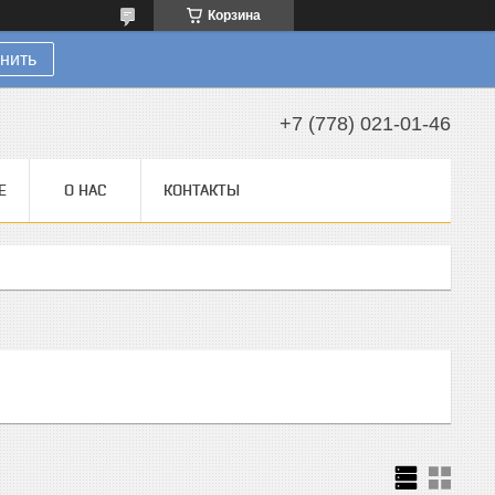
Корзина
нить
+7 (778) 021-01-46
Е
О НАС
КОНТАКТЫ